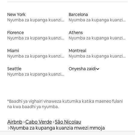
New York
Barcelona
Nyumba za kupanga kuanzia mwezi mmoja
Nyumba za kupanga kuanzia mwezi mmoja
Florence
Athens
Nyumba za kupanga kuanzia mwezi mmoja
Nyumba za kupanga kuanzia mwezi mmoja
Miami
Montreal
Nyumba za kupanga kuanzia mwezi mmoja
Nyumba za kupanga kuanzia mwezi mmoja
Seattle
Onyesha zaidi
Nyumba za kupanga kuanzia mwezi mmoja
*Baadhi ya vighairi vinaweza kutumika katika maeneo fulani
na kwa baadhi ya nyumba.
Airbnb
Cabo Verde
São Nicolau
Nyumba za kupanga kuanzia mwezi mmoja