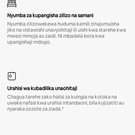
Nyumba za kupangisha zilizo na samani
Nyumba zilizowekewa huduma kamili zinajumuisha
jiko na vistawishi unavyohitaji ili uishi kwa starehe kwa
mwezi mmoja au zaidi. Ni mbadala bora kwa
upangishaji mdogo.
Urahisi wa kubadilika unaohitaji
Chagua tarehe zako halisi za kuingia na kutoka na
uweke nafasi kwa urahisi mtandaoni, bila kujizatiti au
nyaraka zozote za ziada.*