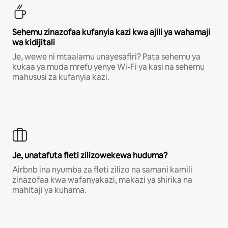
Sehemu zinazofaa kufanyia kazi kwa ajili ya wahamaji
wa kidijitali
Je, wewe ni mtaalamu unayesafiri? Pata sehemu ya
kukaa ya muda mrefu yenye Wi-Fi ya kasi na sehemu
mahususi za kufanyia kazi.
Je, unatafuta fleti zilizowekewa huduma?
Airbnb ina nyumba za fleti zilizo na samani kamili
zinazofaa kwa wafanyakazi, makazi ya shirika na
mahitaji ya kuhama.