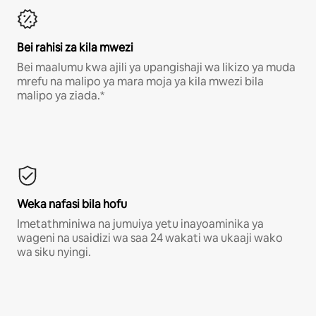
Bei rahisi za kila mwezi
Bei maalumu kwa ajili ya upangishaji wa likizo ya muda
mrefu na malipo ya mara moja ya kila mwezi bila
malipo ya ziada.*
Weka nafasi bila hofu
Imetathminiwa na jumuiya yetu inayoaminika ya
wageni na usaidizi wa saa 24 wakati wa ukaaji wako
wa siku nyingi.