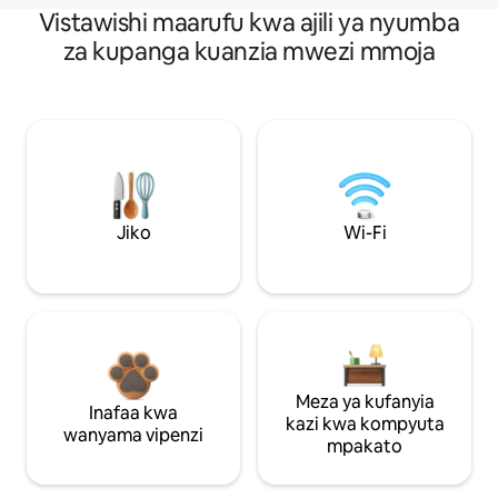
Vistawishi maarufu kwa ajili ya nyumba
za kupanga kuanzia mwezi mmoja
Jiko
Wi-Fi
Meza ya kufanyia
Inafaa kwa
kazi kwa kompyuta
wanyama vipenzi
mpakato