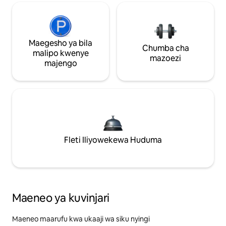
Maegesho ya bila
Chumba cha
malipo kwenye
mazoezi
majengo
Fleti Iliyowekewa Huduma
Maeneo ya kuvinjari
Maeneo maarufu kwa ukaaji wa siku nyingi