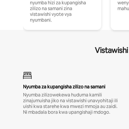
nyumba hizi za kupangisha
weny
zilizo na samani zina
mahus
vistawishi vyote vya
nyumbani.
Vistawishi
Nyumba za kupangisha zilizo na samani
Nyumba zilizowekewa huduma kamili
zinajumuisha jiko na vistawishi unavyohitaji ili
uishi kwa starehe kwa mwezi mmoja au zaidi.
Ni mbadala bora kwa upangishaji mdogo.