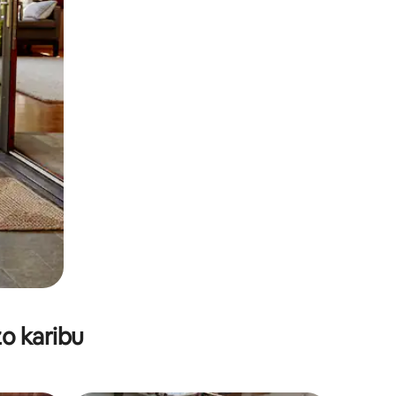
o karibu