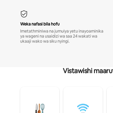
Weka nafasi bila hofu
Imetathminiwa na jumuiya yetu inayoaminika
ya wageni na usaidizi wa saa 24 wakati wa
ukaaji wako wa siku nyingi.
Vistawishi maaru