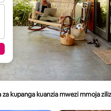
za kupanga kuanzia mwezi mmoja ziliz