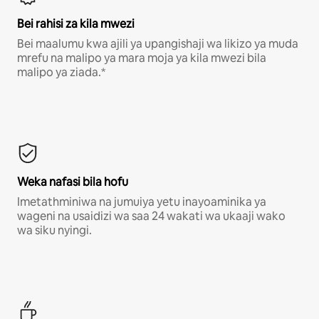
Bei rahisi za kila mwezi
Bei maalumu kwa ajili ya upangishaji wa likizo ya muda
mrefu na malipo ya mara moja ya kila mwezi bila
malipo ya ziada.*
Weka nafasi bila hofu
Imetathminiwa na jumuiya yetu inayoaminika ya
wageni na usaidizi wa saa 24 wakati wa ukaaji wako
wa siku nyingi.