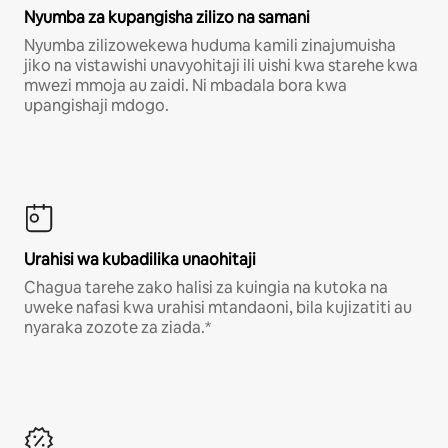
Nyumba za kupangisha zilizo na samani
Nyumba zilizowekewa huduma kamili zinajumuisha
jiko na vistawishi unavyohitaji ili uishi kwa starehe kwa
mwezi mmoja au zaidi. Ni mbadala bora kwa
upangishaji mdogo.
Urahisi wa kubadilika unaohitaji
Chagua tarehe zako halisi za kuingia na kutoka na
uweke nafasi kwa urahisi mtandaoni, bila kujizatiti au
nyaraka zozote za ziada.*