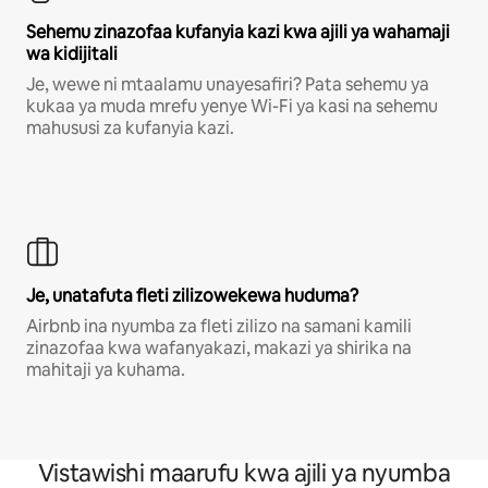
Sehemu zinazofaa kufanyia kazi kwa ajili ya wahamaji
wa kidijitali
Je, wewe ni mtaalamu unayesafiri? Pata sehemu ya
kukaa ya muda mrefu yenye Wi-Fi ya kasi na sehemu
mahususi za kufanyia kazi.
Je, unatafuta fleti zilizowekewa huduma?
Airbnb ina nyumba za fleti zilizo na samani kamili
zinazofaa kwa wafanyakazi, makazi ya shirika na
mahitaji ya kuhama.
Vistawishi maarufu kwa ajili ya nyumba