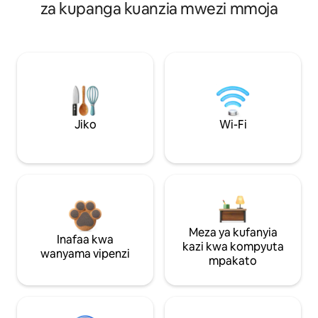
za kupanga kuanzia mwezi mmoja
Jiko
Wi-Fi
Meza ya kufanyia
Inafaa kwa
kazi kwa kompyuta
wanyama vipenzi
mpakato