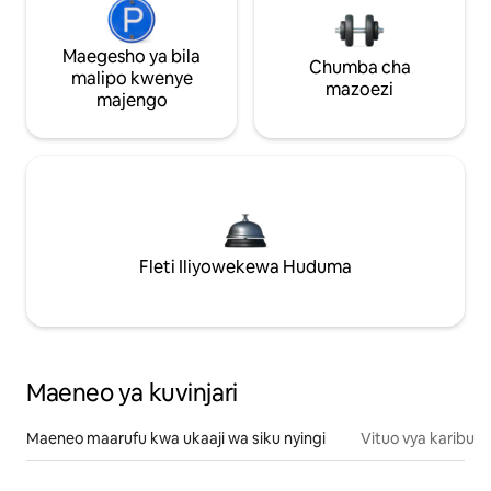
Maegesho ya bila
Chumba cha
malipo kwenye
mazoezi
majengo
Fleti Iliyowekewa Huduma
Maeneo ya kuvinjari
Maeneo maarufu kwa ukaaji wa siku nyingi
Vituo vya karibu