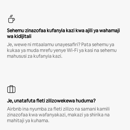
Sehemu zinazofaa kufanyia kazi kwa ajili ya wahamaji
wa kidijitali
Je, wewe ni mtaalamu unayesafiri? Pata sehemu ya
kukaa ya muda mrefu yenye Wi-Fi ya kasi na sehemu
mahususi za kufanyia kazi.
Je, unatafuta fleti zilizowekewa huduma?
Airbnb ina nyumba za fleti zilizo na samani kamili
zinazofaa kwa wafanyakazi, makazi ya shirika na
mahitaji ya kuhama.