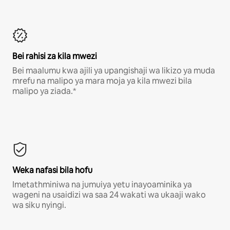
Bei rahisi za kila mwezi
Bei maalumu kwa ajili ya upangishaji wa likizo ya muda
mrefu na malipo ya mara moja ya kila mwezi bila
malipo ya ziada.*
Weka nafasi bila hofu
Imetathminiwa na jumuiya yetu inayoaminika ya
wageni na usaidizi wa saa 24 wakati wa ukaaji wako
wa siku nyingi.