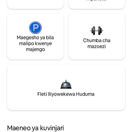
Maegesho ya bila
Chumba cha
malipo kwenye
mazoezi
majengo
Fleti Iliyowekewa Huduma
Maeneo ya kuvinjari