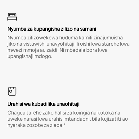
Nyumba za kupangisha zilizo na samani
Nyumba zilizowekewa huduma kamili zinajumuisha
jiko na vistawishi unavyohitaji ili uishi kwa starehe kwa
mwezi mmoja au zaidi. Ni mbadala bora kwa
upangishaji mdogo.
Urahisi wa kubadilika unaohitaji
Chagua tarehe zako halisi za kuingia na kutoka na
uweke nafasi kwa urahisi mtandaoni, bila kujizatiti au
nyaraka zozote za ziada.*