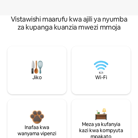
Vistawishi maarufu kwa ajili ya nyumba
za kupanga kuanzia mwezi mmoja
Jiko
Wi-Fi
Meza ya kufanyia
Inafaa kwa
kazi kwa kompyuta
wanyama vipenzi
mpakato