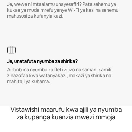
Je, wewe ni mtaalamu unayesafiri? Pata sehemu ya
kukaa ya muda mrefu yenye Wi-Fi ya kasi na sehemu
mahususi za kufanyia kazi.
Je, unatafuta nyumba za shirika?
Airbnb ina nyumba za fleti zilizo na samani kamili
zinazofaa kwa wafanyakazi, makazi ya shirika na
mahitaji ya kuhama.
Vistawishi maarufu kwa ajili ya nyumba
za kupanga kuanzia mwezi mmoja