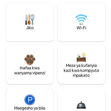
Jiko
Wi-Fi
Meza ya kufanyia
Inafaa kwa
kazi kwa kompyuta
wanyama vipenzi
mpakato
Maegesho ya bila