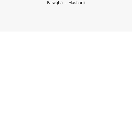
Faragha
Masharti