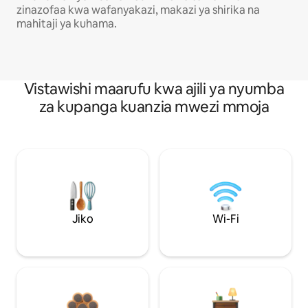
zinazofaa kwa wafanyakazi, makazi ya shirika na
mahitaji ya kuhama.
Vistawishi maarufu kwa ajili ya nyumba
za kupanga kuanzia mwezi mmoja
Jiko
Wi-Fi