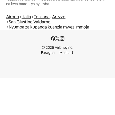
na kwa baadhi ya nyumba.
Airbnb
Italia
Toscana
Arezzo
San Giustino Valdarno
Nyumba za kupanga kuanzia mwezi mmoja
© 2026 Airbnb, Inc.
Faragha
Masharti