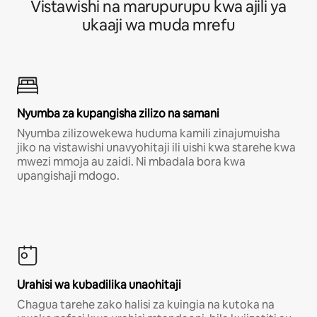
Vistawishi na marupurupu kwa ajili ya
ukaaji wa muda mrefu
Nyumba za kupangisha zilizo na samani
Nyumba zilizowekewa huduma kamili zinajumuisha
jiko na vistawishi unavyohitaji ili uishi kwa starehe kwa
mwezi mmoja au zaidi. Ni mbadala bora kwa
upangishaji mdogo.
Urahisi wa kubadilika unaohitaji
Chagua tarehe zako halisi za kuingia na kutoka na