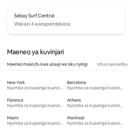
Sebay Surf Central
Wakazi 4 wanapendekeza
Maeneo ya kuvinjari
Maeneo maarufu kwa ukaaji wa siku nyingi
Vituo vya karibu
New York
Barcelona
Nyumba za kupanga kuanzia mwezi mmoja
Nyumba za kupanga kuanzia mwezi mmoja
Florence
Athens
Nyumba za kupanga kuanzia mwezi mmoja
Nyumba za kupanga kuanzia mwezi mmoja
Miami
Montreal
Nyumba za kupanga kuanzia mwezi mmoja
Nyumba za kupanga kuanzia mwezi mmoja