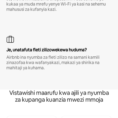
kukaa ya muda mrefu yenye Wi-Fi ya kasi na sehemu
mahususi za kufanyia kazi.
Je, unatafuta fleti zilizowekewa huduma?
Airbnb ina nyumba za fleti zilizo na samani kamili
zinazofaa kwa wafanyakazi, makazi ya shirika na
mahitaji ya kuhama.
Vistawishi maarufu kwa ajili ya nyumba
za kupanga kuanzia mwezi mmoja