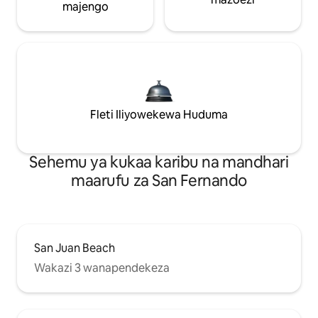
majengo
Fleti Iliyowekewa Huduma
Sehemu ya kukaa karibu na mandhari
maarufu za San Fernando
San Juan Beach
Wakazi 3 wanapendekeza