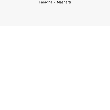
Faragha
Masharti