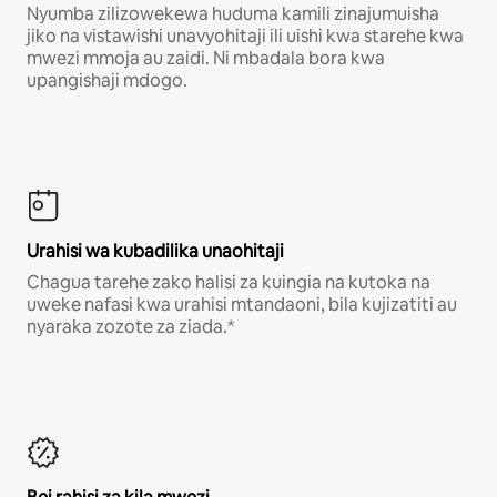
Nyumba zilizowekewa huduma kamili zinajumuisha
jiko na vistawishi unavyohitaji ili uishi kwa starehe kwa
mwezi mmoja au zaidi. Ni mbadala bora kwa
upangishaji mdogo.
Urahisi wa kubadilika unaohitaji
Chagua tarehe zako halisi za kuingia na kutoka na
uweke nafasi kwa urahisi mtandaoni, bila kujizatiti au
nyaraka zozote za ziada.*