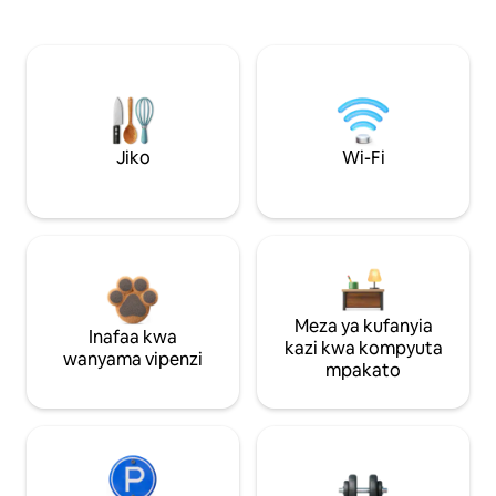
Jiko
Wi-Fi
Meza ya kufanyia
Inafaa kwa
kazi kwa kompyuta
wanyama vipenzi
mpakato