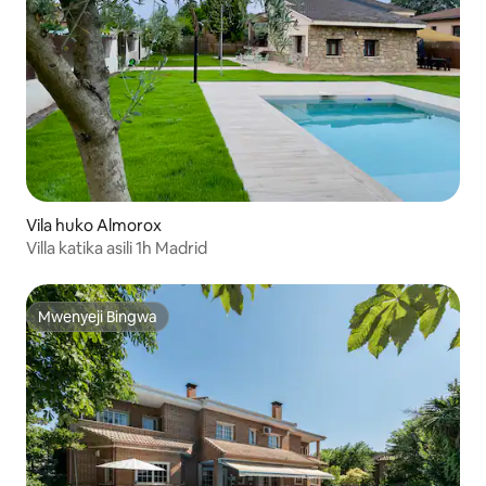
Vila huko Almorox
Villa katika asili 1h Madrid
Mwenyeji Bingwa
Mwenyeji Bingwa