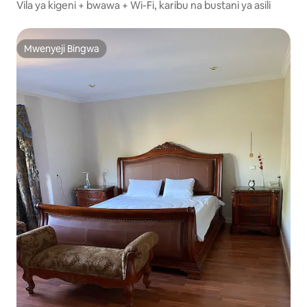
Vila ya kigeni + bwawa + Wi-Fi, karibu na bustani ya asili
Mwenyeji Bingwa
Mwenyeji Bingwa