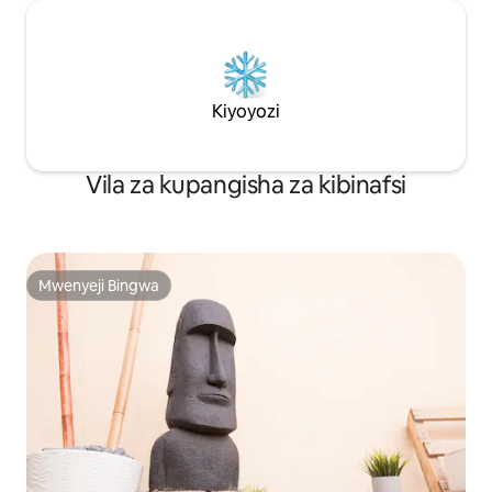
Kiyoyozi
Vila za kupangisha za kibinafsi
Mwenyeji Bingwa
Mwenyeji Bingwa