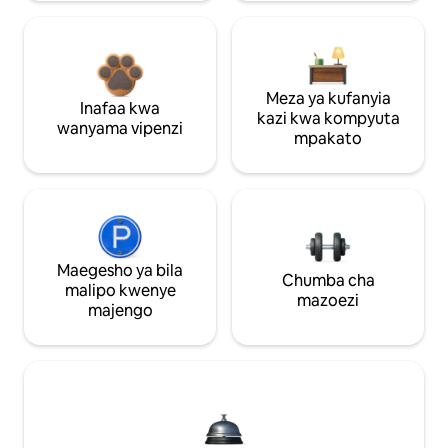
Meza ya kufanyia
Inafaa kwa
kazi kwa kompyuta
wanyama vipenzi
mpakato
Maegesho ya bila
Chumba cha
malipo kwenye
mazoezi
majengo