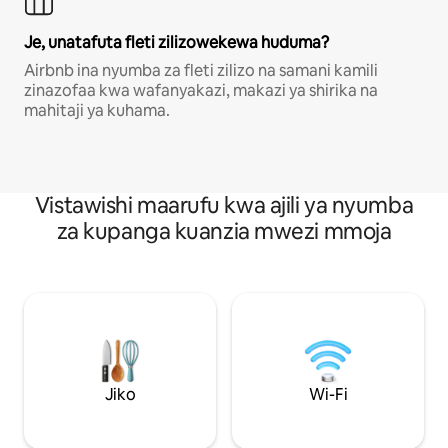
Je, unatafuta fleti zilizowekewa huduma?
Airbnb ina nyumba za fleti zilizo na samani kamili
zinazofaa kwa wafanyakazi, makazi ya shirika na
mahitaji ya kuhama.
Vistawishi maarufu kwa ajili ya nyumba
za kupanga kuanzia mwezi mmoja
Jiko
Wi-Fi