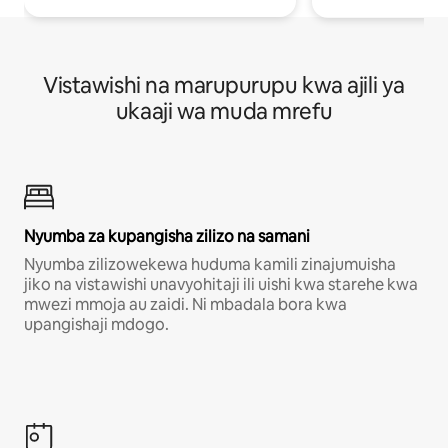
Vistawishi na marupurupu kwa ajili ya
ukaaji wa muda mrefu
Nyumba za kupangisha zilizo na samani
Nyumba zilizowekewa huduma kamili zinajumuisha
jiko na vistawishi unavyohitaji ili uishi kwa starehe kwa
mwezi mmoja au zaidi. Ni mbadala bora kwa
upangishaji mdogo.