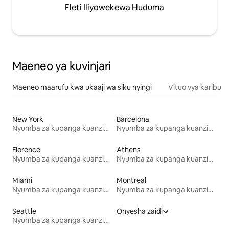
Fleti Iliyowekewa Huduma
Maeneo ya kuvinjari
Maeneo maarufu kwa ukaaji wa siku nyingi
Vituo vya karibu
New York
Barcelona
Nyumba za kupanga kuanzia mwezi mmoja
Nyumba za kupanga kuanzia mwezi mmoja
Florence
Athens
Nyumba za kupanga kuanzia mwezi mmoja
Nyumba za kupanga kuanzia mwezi mmoja
Miami
Montreal
Nyumba za kupanga kuanzia mwezi mmoja
Nyumba za kupanga kuanzia mwezi mmoja
Seattle
Onyesha zaidi
Nyumba za kupanga kuanzia mwezi mmoja