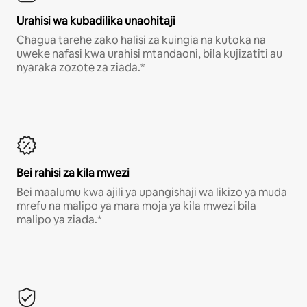
Urahisi wa kubadilika unaohitaji
Chagua tarehe zako halisi za kuingia na kutoka na
uweke nafasi kwa urahisi mtandaoni, bila kujizatiti au
nyaraka zozote za ziada.*
Bei rahisi za kila mwezi
Bei maalumu kwa ajili ya upangishaji wa likizo ya muda
mrefu na malipo ya mara moja ya kila mwezi bila
malipo ya ziada.*