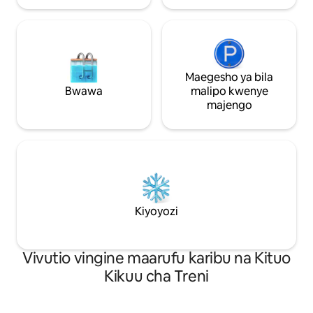
Maegesho ya bila
Bwawa
malipo kwenye
majengo
Kiyoyozi
Vivutio vingine maarufu karibu na Kituo
Kikuu cha Treni