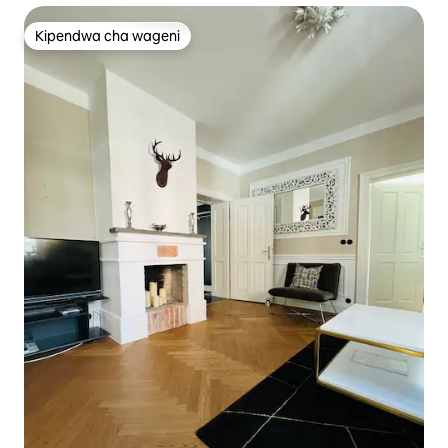
Kipendwa cha wageni
Kipendwa cha wageni