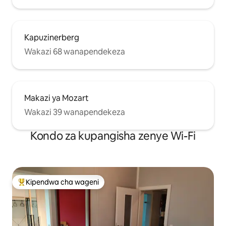
Kapuzinerberg
Wakazi 68 wanapendekeza
Makazi ya Mozart
Wakazi 39 wanapendekeza
Kondo za kupangisha zenye Wi-Fi
Kipendwa cha wageni
Kipendwa maarufu cha wageni