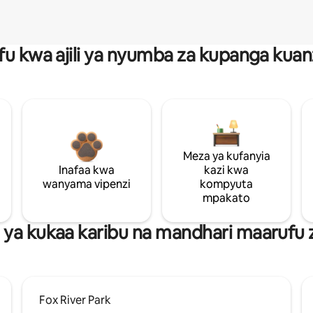
fu kwa ajili ya nyumba za kupanga ku
Meza ya kufanyia
Inafaa kwa
kazi kwa
wanyama vipenzi
kompyuta
mpakato
ya kukaa karibu na mandhari maarufu 
Fox River Park