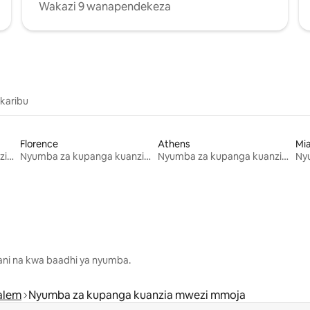
Wakazi 9 wanapendekeza
 karibu
Florence
Athens
Mi
Nyumba za kupanga kuanzia mwezi mmoja
Nyumba za kupanga kuanzia mwezi mmoja
Nyumba za kupanga kuanzia mwezi mmoja
lani na kwa baadhi ya nyumba.
alem
Nyumba za kupanga kuanzia mwezi mmoja