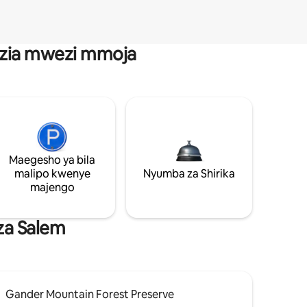
anzia mwezi mmoja
Maegesho ya bila
malipo kwenye
Nyumba za Shirika
majengo
za Salem
Gander Mountain Forest Preserve