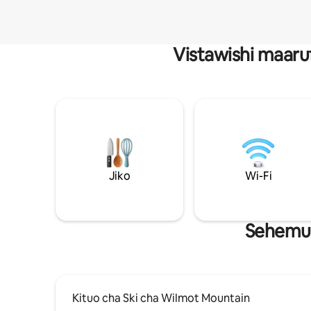
Vistawishi maaru
Jiko
Wi-Fi
Sehemu 
Kituo cha Ski cha Wilmot Mountain