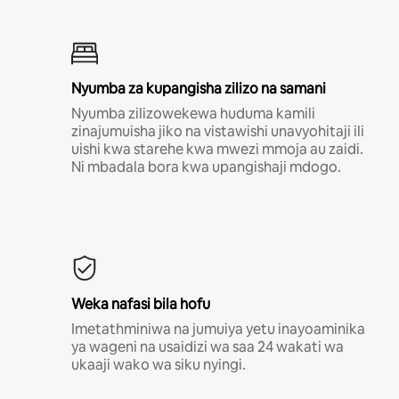
Nyumba za kupangisha zilizo na samani
Nyumba zilizowekewa huduma kamili
zinajumuisha jiko na vistawishi unavyohitaji ili
uishi kwa starehe kwa mwezi mmoja au zaidi.
Ni mbadala bora kwa upangishaji mdogo.
Weka nafasi bila hofu
Imetathminiwa na jumuiya yetu inayoaminika
ya wageni na usaidizi wa saa 24 wakati wa
ukaaji wako wa siku nyingi.