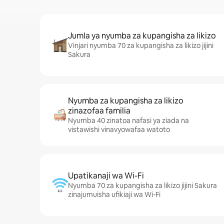
Jumla ya nyumba za kupangisha za likizo
Vinjari nyumba 70 za kupangisha za likizo jijini
Sakura
Nyumba za kupangisha za likizo
zinazofaa familia
Nyumba 40 zinatoa nafasi ya ziada na
vistawishi vinavyowafaa watoto
Upatikanaji wa Wi-Fi
Nyumba 70 za kupangisha za likizo jijini Sakura
zinajumuisha ufikiaji wa Wi-Fi