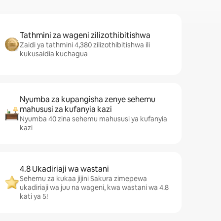
Tathmini za wageni zilizothibitishwa
Zaidi ya tathmini 4,380 zilizothibitishwa ili
kukusaidia kuchagua
Nyumba za kupangisha zenye sehemu
mahususi za kufanyia kazi
Nyumba 40 zina sehemu mahususi ya kufanyia
kazi
4.8 Ukadiriaji wa wastani
Sehemu za kukaa jijini Sakura zimepewa
ukadiriaji wa juu na wageni, kwa wastani wa 4.8
kati ya 5!