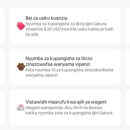
Bei za usiku kuanzia
Nyumba za kupangisha za likizo jijini Sakura
zinaanzia $ 20 USD kwa kila usiku kabla ya kodi
na ada
Nyumba za kupangisha za likizo
zinazowafaa wanyama vipenzi
Pata nyumba 10 za kupangisha zinazokaribisha
wanyama vipenzi
Vistawishi maarufu kwa ajili ya wageni
Wageni wanapenda Jiko, Wi-Fi na Bwawa
katika nyumba zote za kupangisha jijini Sakura