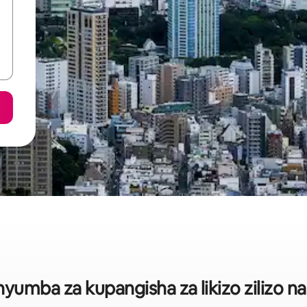
umba za kupangisha za likizo zilizo na 