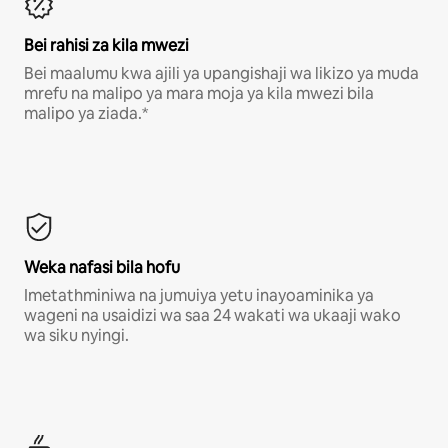
Bei rahisi za kila mwezi
Bei maalumu kwa ajili ya upangishaji wa likizo ya muda
mrefu na malipo ya mara moja ya kila mwezi bila
malipo ya ziada.*
Weka nafasi bila hofu
Imetathminiwa na jumuiya yetu inayoaminika ya
wageni na usaidizi wa saa 24 wakati wa ukaaji wako
wa siku nyingi.