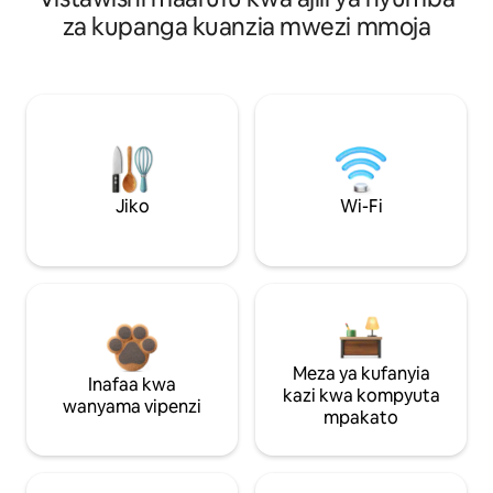
za kupanga kuanzia mwezi mmoja
Jiko
Wi-Fi
Meza ya kufanyia
Inafaa kwa
kazi kwa kompyuta
wanyama vipenzi
mpakato