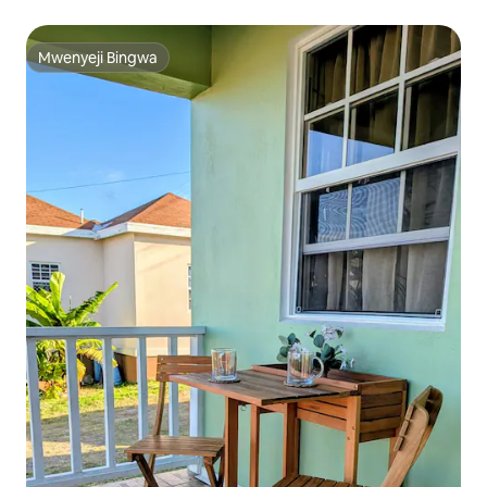
Mwenyeji Bingwa
Mwenyeji Bingwa