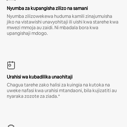
Nyumba za kupangisha zilizo na samani
Nyumba zilizowekewa huduma kamili zinajumuisha
jiko na vistawishi unavyohitaji ili uishi kwa starehe kwa
mwezi mmoja au zaidi. Ni mbadala bora kwa
upangishaji mdogo.
Urahisi wa kubadilika unaohitaji
Chagua tarehe zako halisi za kuingia na kutoka na
uweke nafasi kwa urahisi mtandaoni, bila kujizatiti au
nyaraka zozote za ziada.*