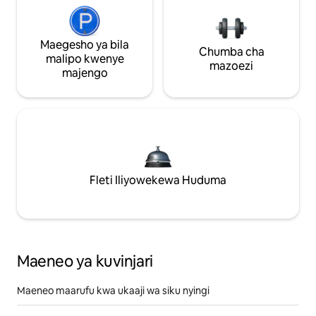
Maegesho ya bila
Chumba cha
malipo kwenye
mazoezi
majengo
Fleti Iliyowekewa Huduma
Maeneo ya kuvinjari
Maeneo maarufu kwa ukaaji wa siku nyingi