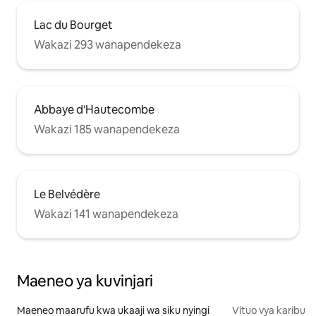
Lac du Bourget
Wakazi 293 wanapendekeza
Abbaye d'Hautecombe
Wakazi 185 wanapendekeza
Le Belvédère
Wakazi 141 wanapendekeza
Maeneo ya kuvinjari
Maeneo maarufu kwa ukaaji wa siku nyingi
Vituo vya karibu