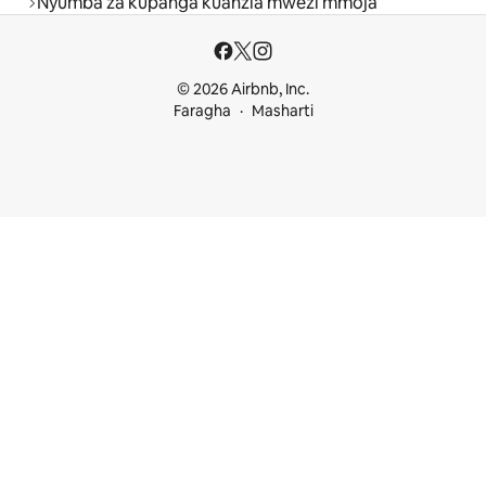
Nyumba za kupanga kuanzia mwezi mmoja
© 2026 Airbnb, Inc.
Faragha
Masharti