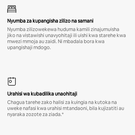
Nyumba za kupangisha zilizo na samani
Nyumba zilizowekewa huduma kamili zinajumuisha
jiko na vistawishi unavyohitaji ili uishi kwa starehe kwa
mwezi mmoja au zaidi. Ni mbadala bora kwa
upangishaji mdogo.
Urahisi wa kubadilika unaohitaji
Chagua tarehe zako halisi za kuingia na kutoka na
uweke nafasi kwa urahisi mtandaoni, bila kujizatiti au
nyaraka zozote za ziada.*