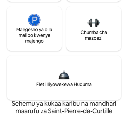
Maegesho ya bila
Chumba cha
malipo kwenye
mazoezi
majengo
Fleti Iliyowekewa Huduma
Sehemu ya kukaa karibu na mandhari
maarufu za Saint-Pierre-de-Curtille