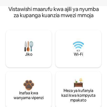
Vistawishi maarufu kwa ajili ya nyumba
za kupanga kuanzia mwezi mmoja
Jiko
Wi-Fi
Meza ya kufanyia
Inafaa kwa
kazi kwa kompyuta
wanyama vipenzi
mpakato