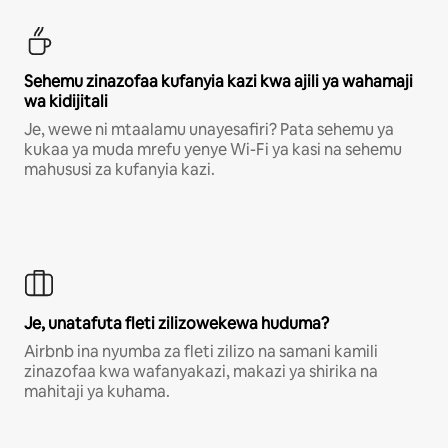
Sehemu zinazofaa kufanyia kazi kwa ajili ya wahamaji
wa kidijitali
Je, wewe ni mtaalamu unayesafiri? Pata sehemu ya
kukaa ya muda mrefu yenye Wi-Fi ya kasi na sehemu
mahususi za kufanyia kazi.
Je, unatafuta fleti zilizowekewa huduma?
Airbnb ina nyumba za fleti zilizo na samani kamili
zinazofaa kwa wafanyakazi, makazi ya shirika na
mahitaji ya kuhama.