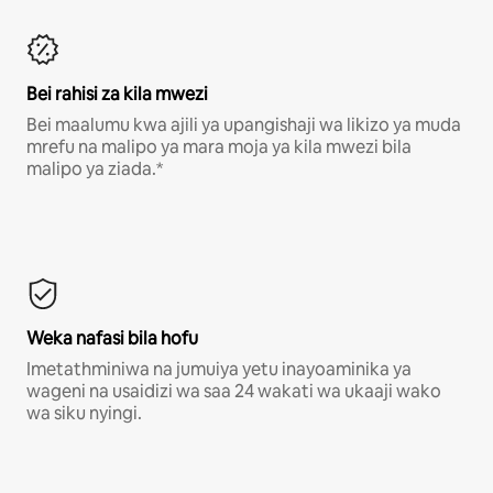
Bei rahisi za kila mwezi
Bei maalumu kwa ajili ya upangishaji wa likizo ya muda
mrefu na malipo ya mara moja ya kila mwezi bila
malipo ya ziada.*
Weka nafasi bila hofu
Imetathminiwa na jumuiya yetu inayoaminika ya
wageni na usaidizi wa saa 24 wakati wa ukaaji wako
wa siku nyingi.