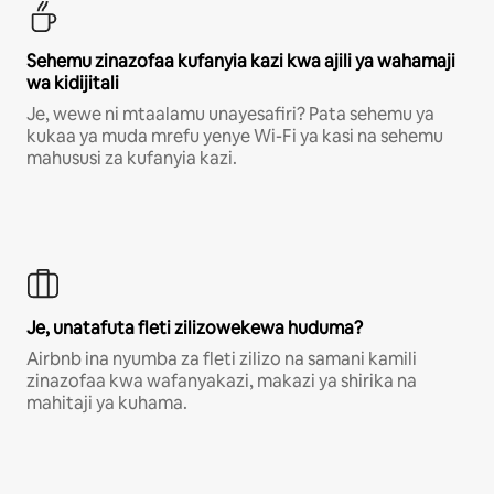
Sehemu zinazofaa kufanyia kazi kwa ajili ya wahamaji
wa kidijitali
Je, wewe ni mtaalamu unayesafiri? Pata sehemu ya
kukaa ya muda mrefu yenye Wi-Fi ya kasi na sehemu
mahususi za kufanyia kazi.
Je, unatafuta fleti zilizowekewa huduma?
Airbnb ina nyumba za fleti zilizo na samani kamili
zinazofaa kwa wafanyakazi, makazi ya shirika na
mahitaji ya kuhama.