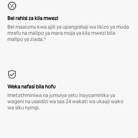
Bei rahisi za kila mwezi
Bei maalumu kwa ajili ya upangishaji wa likizo ya muda
mrefu na malipo ya mara moja ya kila mwezi bila
malipo ya ziada.*
Weka nafasi bila hofu
Imetathminiwa na jumuiya yetu inayoaminika ya
wageni na usaidizi wa saa 24 wakati wa ukaaji wako
wa siku nyingi.