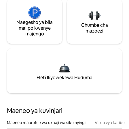
Maegesho ya bila
Chumba cha
malipo kwenye
mazoezi
majengo
Fleti Iliyowekewa Huduma
Maeneo ya kuvinjari
Maeneo maarufu kwa ukaaji wa siku nyingi
Vituo vya karibu