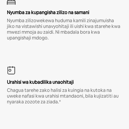
Nyumba za kupangisha zilizo na samani
Nyumba zilizowekewa huduma kamili zinajumuisha
jiko na vistawishi unavyohitaji ili uishi kwa starehe kwa
mwezi mmoja au zaidi. Ni mbadala bora kwa
upangishaji mdogo.
Urahisi wa kubadilika unaohitaji
Chagua tarehe zako halisi za kuingia na kutoka na
uweke nafasi kwa urahisi mtandaoni, bila kujizatiti au
nyaraka zozote za ziada.*