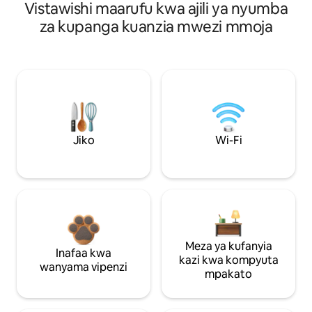
Vistawishi maarufu kwa ajili ya nyumba
za kupanga kuanzia mwezi mmoja
Jiko
Wi-Fi
Meza ya kufanyia
Inafaa kwa
kazi kwa kompyuta
wanyama vipenzi
mpakato