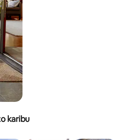
o karibu