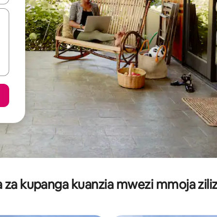
za kupanga kuanzia mwezi mmoja ziliz