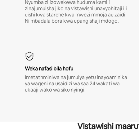
Nyumba zilizowekewa huduma kamili
zinajumuisha jiko na vistawishi unavyohitaji ili
uishi kwa starehe kwa mwezi mmoja au zaidi.
Ni mbadala bora kwa upangishaji mdogo.
Weka nafasi bila hofu
Imetathminiwa na jumuiya yetu inayoaminika
ya wageni na usaidizi wa saa 24 wakati wa
ukaaji wako wa siku nyingi.
Vistawishi maaru