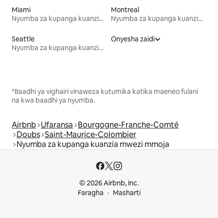
Miami
Montreal
Nyumba za kupanga kuanzia mwezi mmoja
Nyumba za kupanga kuanzia mwezi mmoja
Seattle
Onyesha zaidi
Nyumba za kupanga kuanzia mwezi mmoja
*Baadhi ya vighairi vinaweza kutumika katika maeneo fulani
na kwa baadhi ya nyumba.
Airbnb
Ufaransa
Bourgogne-Franche-Comté
Doubs
Saint-Maurice-Colombier
Nyumba za kupanga kuanzia mwezi mmoja
© 2026 Airbnb, Inc.
Faragha
Masharti