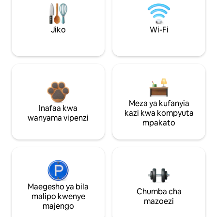
Jiko
Wi-Fi
Meza ya kufanyia
Inafaa kwa
kazi kwa kompyuta
wanyama vipenzi
mpakato
Maegesho ya bila
Chumba cha
malipo kwenye
mazoezi
majengo