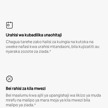
Urahisi wa kubadilika unaohitaji
Chagua tarehe zako halisi za kuingia na kutoka na
uweke nafasi kwa urahisi mtandaoni, bila kujizatiti au
nyaraka zozote za ziada.*
Bei rahisi za kila mwezi
Bei maalumu kwa ajili ya upangishaji wa likizo ya muda
mrefu na malipo ya mara moja ya kila mwezi bila
malipo ya ziada.*