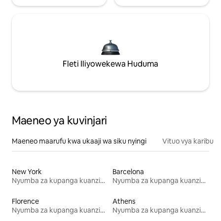
Fleti Iliyowekewa Huduma
Maeneo ya kuvinjari
Maeneo maarufu kwa ukaaji wa siku nyingi
Vituo vya karibu
New York
Barcelona
Nyumba za kupanga kuanzia mwezi mmoja
Nyumba za kupanga kuanzia mwezi mmoja
Florence
Athens
Nyumba za kupanga kuanzia mwezi mmoja
Nyumba za kupanga kuanzia mwezi mmoja