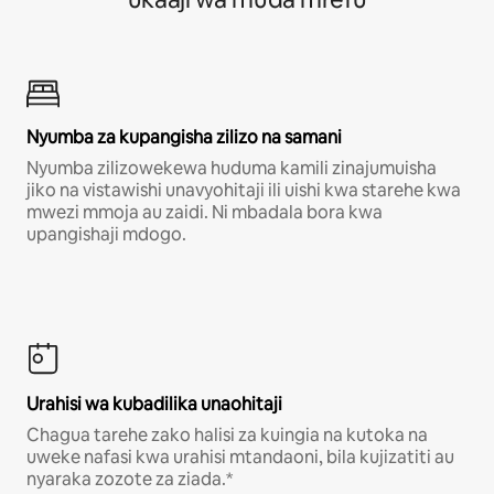
Nyumba za kupangisha zilizo na samani
Nyumba zilizowekewa huduma kamili zinajumuisha
jiko na vistawishi unavyohitaji ili uishi kwa starehe kwa
mwezi mmoja au zaidi. Ni mbadala bora kwa
upangishaji mdogo.
Urahisi wa kubadilika unaohitaji
Chagua tarehe zako halisi za kuingia na kutoka na
uweke nafasi kwa urahisi mtandaoni, bila kujizatiti au
nyaraka zozote za ziada.*