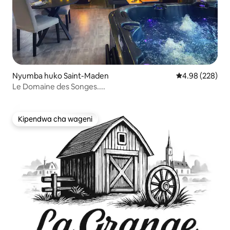
Nyumba huko Saint-Maden
Ukadiriaji wa w
4.98 (228)
Le Domaine des Songes....
Kipendwa cha wageni
Kipendwa cha wageni