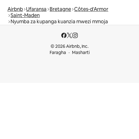
Airbnb
Ufaransa
Bretagne
Côtes-d'Armor
Saint-Maden
Nyumba za kupanga kuanzia mwezi mmoja
© 2026 Airbnb, Inc.
Faragha
Masharti