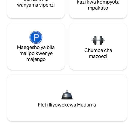
kazi kwa kompyuta
wanyama vipenzi
mpakato
Maegesho ya bila
Chumba cha
malipo kwenye
mazoezi
majengo
Fleti Iliyowekewa Huduma