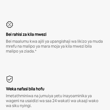
Bei rahisi za kila mwezi
Bei maalumu kwa ajili ya upangishaji wa likizo ya muda
mrefu na malipo ya mara moja ya kila mwezi bila
malipo ya ziada.*
Weka nafasi bila hofu
Imetathminiwa na jumuiya yetu inayoaminika ya
wageni na usaidizi wa saa 24 wakati wa ukaaji wako
wa siku nyingi.