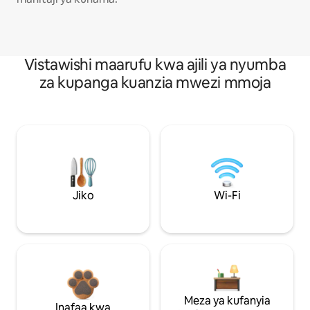
Vistawishi maarufu kwa ajili ya nyumba
za kupanga kuanzia mwezi mmoja
Jiko
Wi-Fi
Meza ya kufanyia
Inafaa kwa