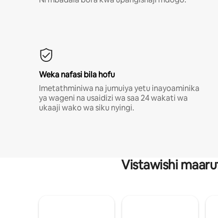
Weka nafasi bila hofu
Imetathminiwa na jumuiya yetu inayoaminika
ya wageni na usaidizi wa saa 24 wakati wa
ukaaji wako wa siku nyingi.
Vistawishi maaru