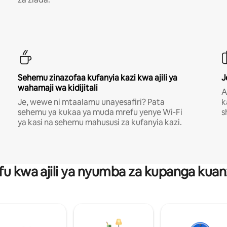
Sehemu zinazofaa kufanyia kazi kwa ajili ya
J
wahamaji wa kidijitali
A
Je, wewe ni mtaalamu unayesafiri? Pata
k
sehemu ya kukaa ya muda mrefu yenye Wi-Fi
s
ya kasi na sehemu mahususi za kufanyia kazi.
fu kwa ajili ya nyumba za kupanga ku