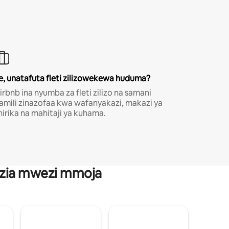
e, unatafuta fleti zilizowekewa huduma?
irbnb ina nyumba za fleti zilizo na samani
amili zinazofaa kwa wafanyakazi, makazi ya
hirika na mahitaji ya kuhama.
anzia mwezi mmoja