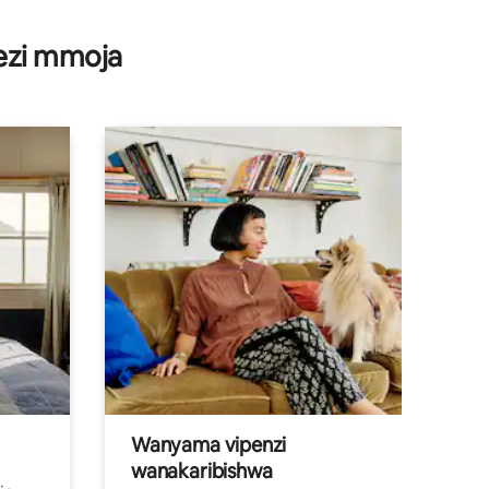
wezi mmoja
Wanyama vipenzi
wanakaribishwa