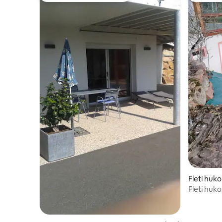
Fleti huko
Fleti huko