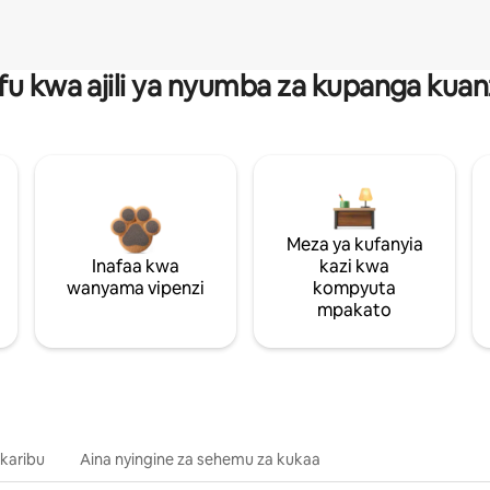
fu kwa ajili ya nyumba za kupanga ku
Meza ya kufanyia
Inafaa kwa
kazi kwa
wanyama vipenzi
kompyuta
mpakato
 karibu
Aina nyingine za sehemu za kukaa