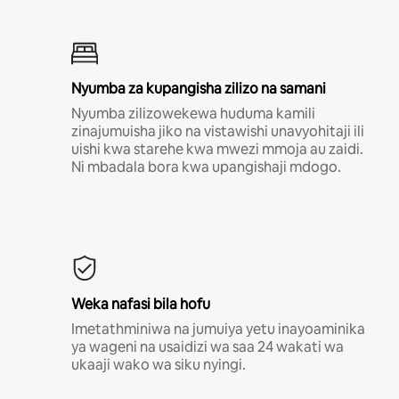
Nyumba za kupangisha zilizo na samani
Nyumba zilizowekewa huduma kamili
zinajumuisha jiko na vistawishi unavyohitaji ili
uishi kwa starehe kwa mwezi mmoja au zaidi.
Ni mbadala bora kwa upangishaji mdogo.
Weka nafasi bila hofu
Imetathminiwa na jumuiya yetu inayoaminika
ya wageni na usaidizi wa saa 24 wakati wa
ukaaji wako wa siku nyingi.