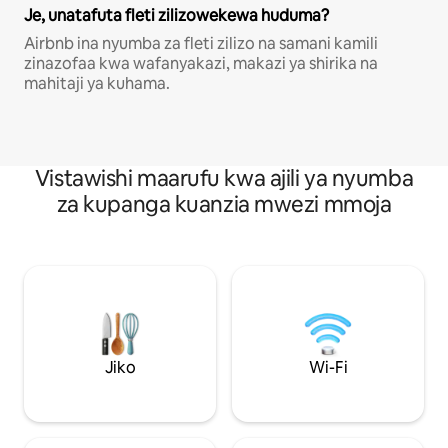
Je, unatafuta fleti zilizowekewa huduma?
Airbnb ina nyumba za fleti zilizo na samani kamili
zinazofaa kwa wafanyakazi, makazi ya shirika na
mahitaji ya kuhama.
Vistawishi maarufu kwa ajili ya nyumba
za kupanga kuanzia mwezi mmoja
Jiko
Wi-Fi