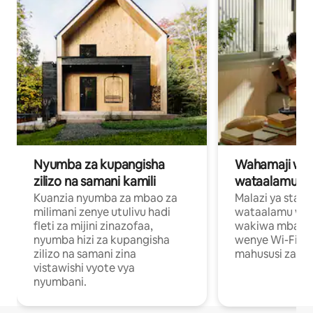
Nyumba za kupangisha
Wahamaji wa ki
zilizo na samani kamili
wataalamu wa
Kuanzia nyumba za mbao za
Malazi ya star
milimani zenye utulivu hadi
wataalamu wan
fleti za mijini zinazofaa,
wakiwa mbali na
nyumba hizi za kupangisha
wenye Wi-Fi n
zilizo na samani zina
mahususi za kuf
vistawishi vyote vya
nyumbani.