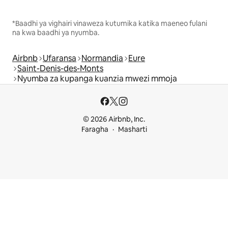
*Baadhi ya vighairi vinaweza kutumika katika maeneo fulani
na kwa baadhi ya nyumba.
Airbnb
Ufaransa
Normandia
Eure
Saint-Denis-des-Monts
Nyumba za kupanga kuanzia mwezi mmoja
© 2026 Airbnb, Inc.
Faragha
Masharti