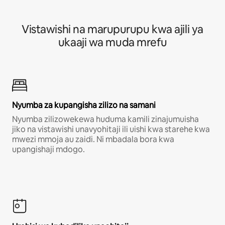
Vistawishi na marupurupu kwa ajili ya
ukaaji wa muda mrefu
Nyumba za kupangisha zilizo na samani
Nyumba zilizowekewa huduma kamili zinajumuisha
jiko na vistawishi unavyohitaji ili uishi kwa starehe kwa
mwezi mmoja au zaidi. Ni mbadala bora kwa
upangishaji mdogo.