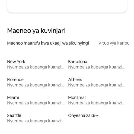
Maeneo ya kuvinjari
Maeneo maarufu kwa ukaaji wa siku nyingi
Vituo vya karibu
New York
Barcelona
Nyumba za kupanga kuanzia mwezi mmoja
Nyumba za kupanga kuanzia mwezi mmoja
Florence
Athens
Nyumba za kupanga kuanzia mwezi mmoja
Nyumba za kupanga kuanzia mwezi mmoja
Miami
Montreal
Nyumba za kupanga kuanzia mwezi mmoja
Nyumba za kupanga kuanzia mwezi mmoja
Seattle
Onyesha zaidi
Nyumba za kupanga kuanzia mwezi mmoja