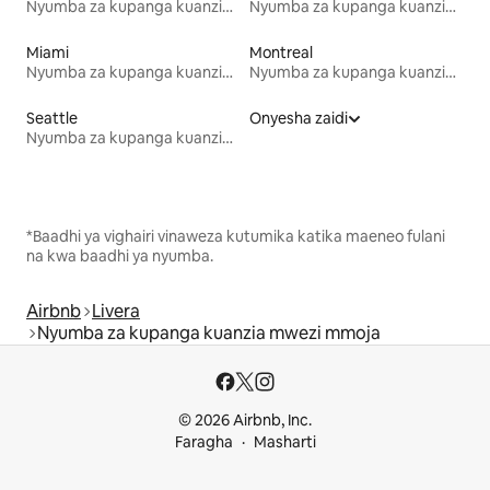
Nyumba za kupanga kuanzia mwezi mmoja
Nyumba za kupanga kuanzia mwezi mmoja
Miami
Montreal
Nyumba za kupanga kuanzia mwezi mmoja
Nyumba za kupanga kuanzia mwezi mmoja
Seattle
Onyesha zaidi
Nyumba za kupanga kuanzia mwezi mmoja
*Baadhi ya vighairi vinaweza kutumika katika maeneo fulani
na kwa baadhi ya nyumba.
Airbnb
Livera
Nyumba za kupanga kuanzia mwezi mmoja
© 2026 Airbnb, Inc.
Faragha
Masharti