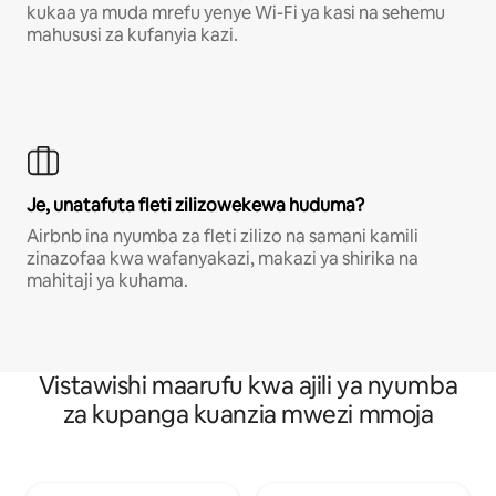
kukaa ya muda mrefu yenye Wi-Fi ya kasi na sehemu
mahususi za kufanyia kazi.
Je, unatafuta fleti zilizowekewa huduma?
Airbnb ina nyumba za fleti zilizo na samani kamili
zinazofaa kwa wafanyakazi, makazi ya shirika na
mahitaji ya kuhama.
Vistawishi maarufu kwa ajili ya nyumba
za kupanga kuanzia mwezi mmoja