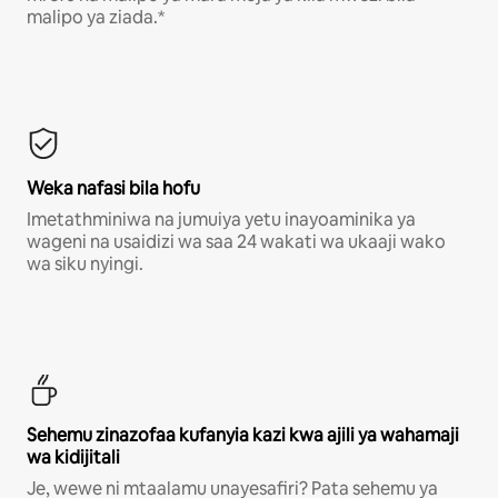
malipo ya ziada.*
Weka nafasi bila hofu
Imetathminiwa na jumuiya yetu inayoaminika ya
wageni na usaidizi wa saa 24 wakati wa ukaaji wako
wa siku nyingi.
Sehemu zinazofaa kufanyia kazi kwa ajili ya wahamaji
wa kidijitali
Je, wewe ni mtaalamu unayesafiri? Pata sehemu ya