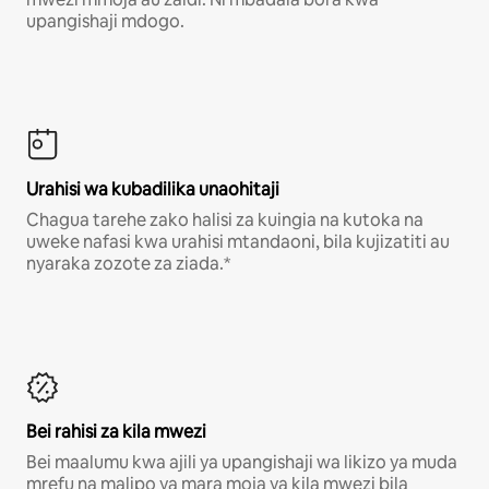
upangishaji mdogo.
Urahisi wa kubadilika unaohitaji
Chagua tarehe zako halisi za kuingia na kutoka na
uweke nafasi kwa urahisi mtandaoni, bila kujizatiti au
nyaraka zozote za ziada.*
Bei rahisi za kila mwezi
Bei maalumu kwa ajili ya upangishaji wa likizo ya muda
mrefu na malipo ya mara moja ya kila mwezi bila