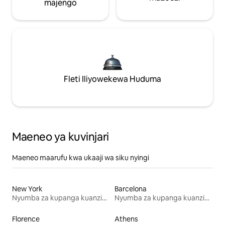
majengo
Fleti Iliyowekewa Huduma
Maeneo ya kuvinjari
Maeneo maarufu kwa ukaaji wa siku nyingi
New York
Barcelona
Nyumba za kupanga kuanzia mwezi mmoja
Nyumba za kupanga kuanzia mwezi mmoja
Florence
Athens