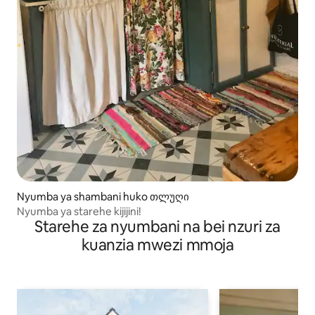
Nyumba ya shambani huko თლუღი
Nyumba ya starehe kijijini!
Starehe za nyumbani na bei nzuri za
kuanzia mwezi mmoja