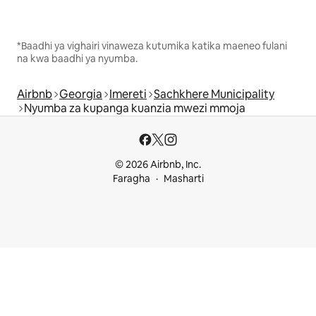
*Baadhi ya vighairi vinaweza kutumika katika maeneo fulani
na kwa baadhi ya nyumba.
Airbnb
Georgia
Imereti
Sachkhere Municipality
Nyumba za kupanga kuanzia mwezi mmoja
© 2026 Airbnb, Inc.
Faragha
Masharti