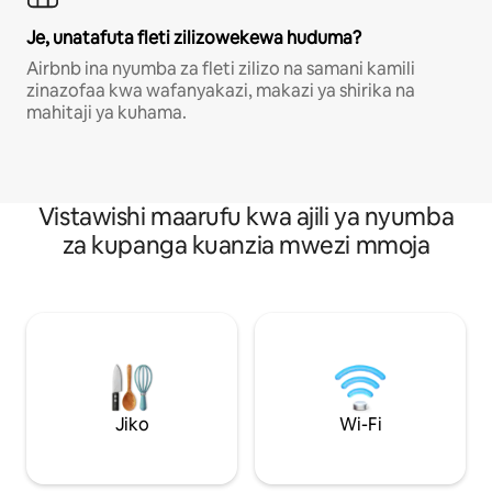
Je, unatafuta fleti zilizowekewa huduma?
Airbnb ina nyumba za fleti zilizo na samani kamili
zinazofaa kwa wafanyakazi, makazi ya shirika na
mahitaji ya kuhama.
Vistawishi maarufu kwa ajili ya nyumba
za kupanga kuanzia mwezi mmoja
Jiko
Wi-Fi