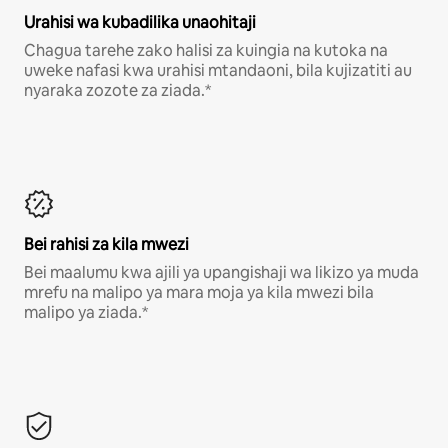
Urahisi wa kubadilika unaohitaji
Chagua tarehe zako halisi za kuingia na kutoka na
uweke nafasi kwa urahisi mtandaoni, bila kujizatiti au
nyaraka zozote za ziada.*
Bei rahisi za kila mwezi
Bei maalumu kwa ajili ya upangishaji wa likizo ya muda
mrefu na malipo ya mara moja ya kila mwezi bila
malipo ya ziada.*