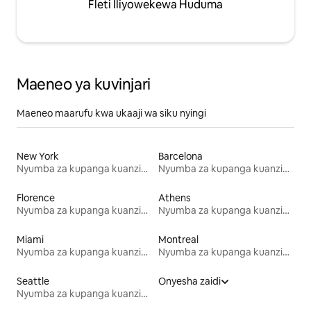
Fleti Iliyowekewa Huduma
Maeneo ya kuvinjari
Maeneo maarufu kwa ukaaji wa siku nyingi
New York
Barcelona
Nyumba za kupanga kuanzia mwezi mmoja
Nyumba za kupanga kuanzia mwezi mmoja
Florence
Athens
Nyumba za kupanga kuanzia mwezi mmoja
Nyumba za kupanga kuanzia mwezi mmoja
Miami
Montreal
Nyumba za kupanga kuanzia mwezi mmoja
Nyumba za kupanga kuanzia mwezi mmoja
Seattle
Onyesha zaidi
Nyumba za kupanga kuanzia mwezi mmoja