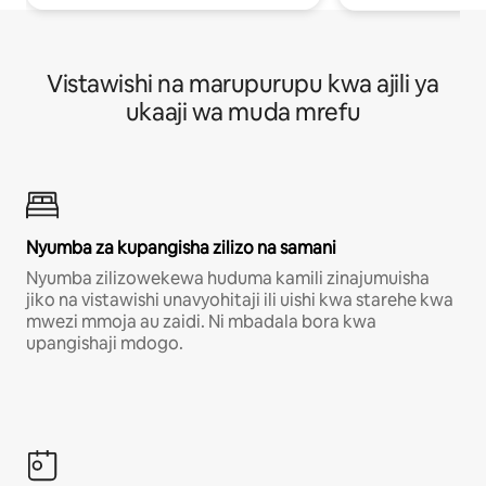
Vistawishi na marupurupu kwa ajili ya
ukaaji wa muda mrefu
Nyumba za kupangisha zilizo na samani
Nyumba zilizowekewa huduma kamili zinajumuisha
jiko na vistawishi unavyohitaji ili uishi kwa starehe kwa
mwezi mmoja au zaidi. Ni mbadala bora kwa
upangishaji mdogo.