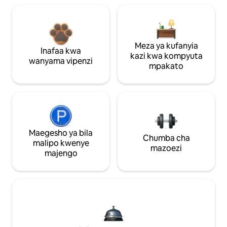
Meza ya kufanyia
Inafaa kwa
kazi kwa kompyuta
wanyama vipenzi
mpakato
Maegesho ya bila
Chumba cha
malipo kwenye
mazoezi
majengo