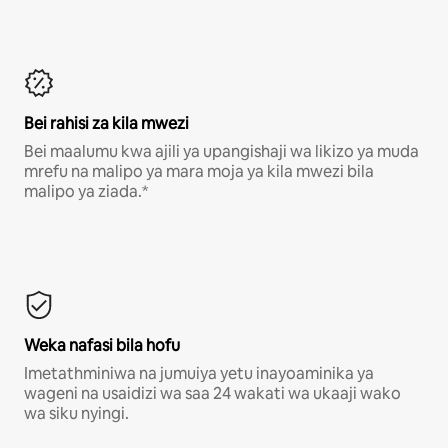
Bei rahisi za kila mwezi
Bei maalumu kwa ajili ya upangishaji wa likizo ya muda
mrefu na malipo ya mara moja ya kila mwezi bila
malipo ya ziada.*
Weka nafasi bila hofu
Imetathminiwa na jumuiya yetu inayoaminika ya
wageni na usaidizi wa saa 24 wakati wa ukaaji wako
wa siku nyingi.