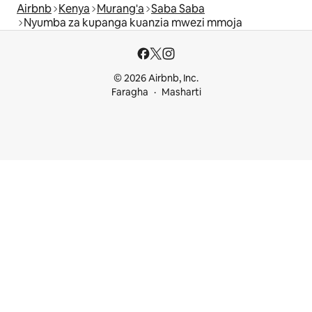
Airbnb
Kenya
Murang'a
Saba Saba
Nyumba za kupanga kuanzia mwezi mmoja
© 2026 Airbnb, Inc.
Faragha
Masharti