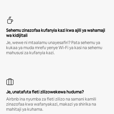
Sehemu zinazofaa kufanyia kazi kwa ajili ya wahamaji
wa kidijitali
Je, wewe ni mtaalamu unayesafiri? Pata sehemu ya
kukaa ya muda mrefu yenye Wi-Fi ya kasi na sehemu
mahususi za kufanyia kazi.
Je, unatafuta fleti zilizowekewa huduma?
Airbnb ina nyumba za fleti zilizo na samani kamili
zinazofaa kwa wafanyakazi, makazi ya shirika na
mahitaji ya kuhama.