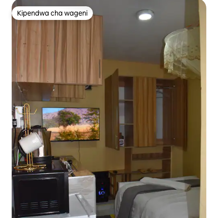
Kipendwa cha wageni
Kipendwa cha wageni