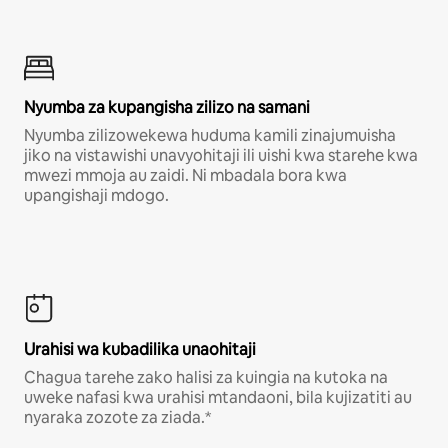
Nyumba za kupangisha zilizo na samani
Nyumba zilizowekewa huduma kamili zinajumuisha
jiko na vistawishi unavyohitaji ili uishi kwa starehe kwa
mwezi mmoja au zaidi. Ni mbadala bora kwa
upangishaji mdogo.
Urahisi wa kubadilika unaohitaji
Chagua tarehe zako halisi za kuingia na kutoka na
uweke nafasi kwa urahisi mtandaoni, bila kujizatiti au
nyaraka zozote za ziada.*