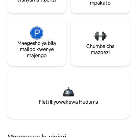
mpakato
Maegesho ya bila
Chumba cha
malipo kwenye
mazoezi
majengo
Fleti Iliyowekewa Huduma