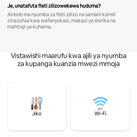
Je, unatafuta fleti zilizowekewa huduma?
Airbnb ina nyumba za fleti zilizo na samani kamili
zinazofaa kwa wafanyakazi, makazi ya shirika na
mahitaji ya kuhama.
Vistawishi maarufu kwa ajili ya nyumba
za kupanga kuanzia mwezi mmoja
Jiko
Wi-Fi