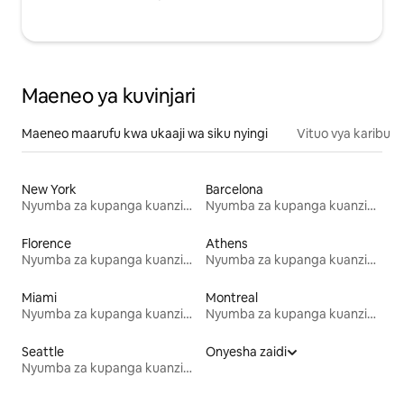
Maeneo ya kuvinjari
Maeneo maarufu kwa ukaaji wa siku nyingi
Vituo vya karibu
New York
Barcelona
Nyumba za kupanga kuanzia mwezi mmoja
Nyumba za kupanga kuanzia mwezi mmoja
Florence
Athens
Nyumba za kupanga kuanzia mwezi mmoja
Nyumba za kupanga kuanzia mwezi mmoja
Miami
Montreal
Nyumba za kupanga kuanzia mwezi mmoja
Nyumba za kupanga kuanzia mwezi mmoja
Seattle
Onyesha zaidi
Nyumba za kupanga kuanzia mwezi mmoja