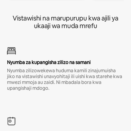
Vistawishi na marupurupu kwa ajili ya
ukaaji wa muda mrefu
Nyumba za kupangisha zilizo na samani
Nyumba zilizowekewa huduma kamili zinajumuisha
jiko na vistawishi unavyohitaji ili uishi kwa starehe kwa
mwezi mmoja au zaidi. Ni mbadala bora kwa
upangishaji mdogo.