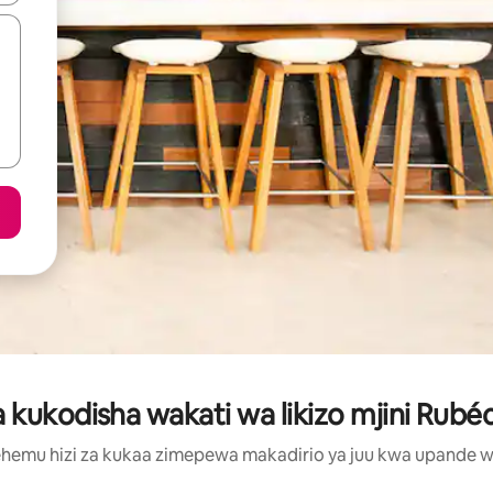
kukodisha wakati wa likizo mjini Rub
hemu hizi za kukaa zimepewa makadirio ya juu kwa upande wa m