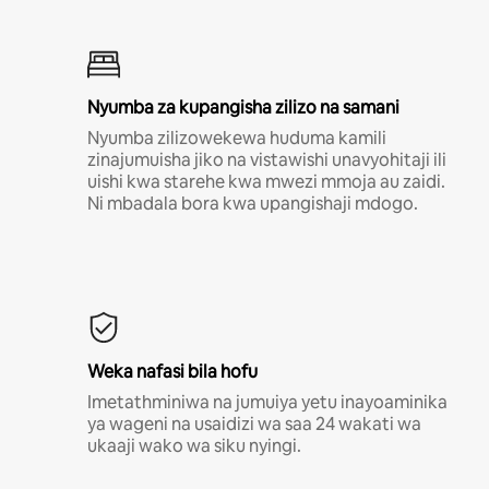
Nyumba za kupangisha zilizo na samani
Nyumba zilizowekewa huduma kamili
zinajumuisha jiko na vistawishi unavyohitaji ili
uishi kwa starehe kwa mwezi mmoja au zaidi.
Ni mbadala bora kwa upangishaji mdogo.
Weka nafasi bila hofu
Imetathminiwa na jumuiya yetu inayoaminika
ya wageni na usaidizi wa saa 24 wakati wa
ukaaji wako wa siku nyingi.