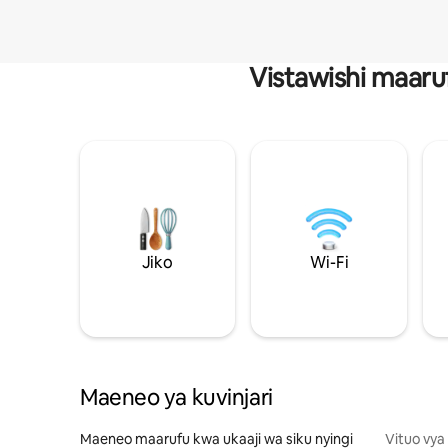
Vistawishi maaru
Jiko
Wi-Fi
Maeneo ya kuvinjari
Maeneo maarufu kwa ukaaji wa siku nyingi
Vituo vya