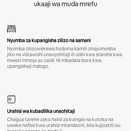
ukaaji wa muda mrefu
Nyumba za kupangisha zilizo na samani
Nyumba zilizowekewa huduma kamili zinajumuisha
jiko na vistawishi unavyohitaji ili uishi kwa starehe kwa
mwezi mmoja au zaidi. Ni mbadala bora kwa
upangishaji mdogo.
Urahisi wa kubadilika unaohitaji
Chagua tarehe zako halisi za kuingia na kutoka na
uweke nafasi kwa urahisi mtandaoni, bila kujizatiti au