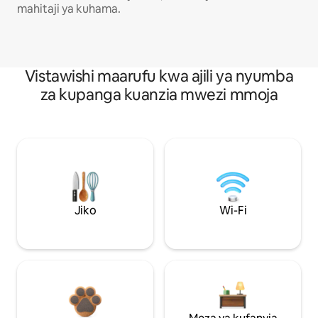
mahitaji ya kuhama.
Vistawishi maarufu kwa ajili ya nyumba
za kupanga kuanzia mwezi mmoja
Jiko
Wi-Fi