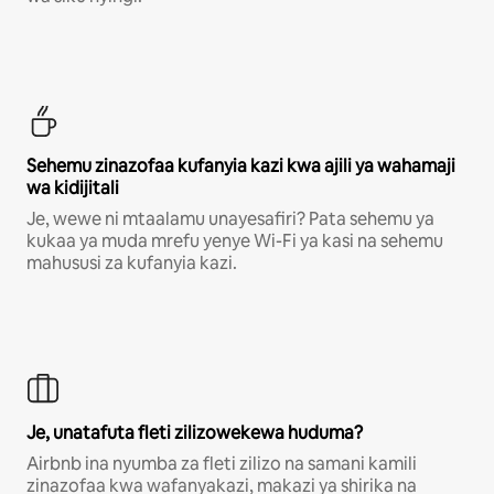
Sehemu zinazofaa kufanyia kazi kwa ajili ya wahamaji
wa kidijitali
Je, wewe ni mtaalamu unayesafiri? Pata sehemu ya
kukaa ya muda mrefu yenye Wi-Fi ya kasi na sehemu
mahususi za kufanyia kazi.
Je, unatafuta fleti zilizowekewa huduma?
Airbnb ina nyumba za fleti zilizo na samani kamili
zinazofaa kwa wafanyakazi, makazi ya shirika na