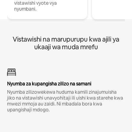
vistawishi vyote vya
nyumbani.
Vistawishi na marupurupu kwa ajili ya
ukaaji wa muda mrefu
Nyumba za kupangisha zilizo na samani
Nyumba zilizowekewa huduma kamili zinajumuisha
jiko na vistawishi unavyohitaji ili uishi kwa starehe kwa
mwezi mmoja au zaidi. Ni mbadala bora kwa
upangishaji mdogo.