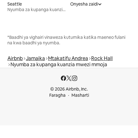
Seattle
Onyesha zaidi
Nyumba za kupanga kuanzia mwezi mmoja
*Baadhi ya vighairi vinaweza kutumika katika maeneo fulani
na kwa baadhi ya nyumba.
Airbnb
Jamaika
Mtakatifu Andrea
Rock Hall
Nyumba za kupanga kuanzia mwezi mmoja
© 2026 Airbnb, Inc.
Faragha
Masharti