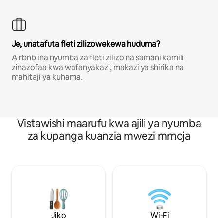
Je, unatafuta fleti zilizowekewa huduma?
Airbnb ina nyumba za fleti zilizo na samani kamili
zinazofaa kwa wafanyakazi, makazi ya shirika na
mahitaji ya kuhama.
Vistawishi maarufu kwa ajili ya nyumba
za kupanga kuanzia mwezi mmoja
Jiko
Wi-Fi