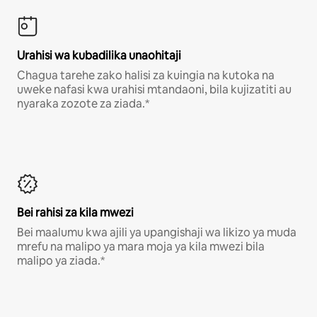
Urahisi wa kubadilika unaohitaji
Chagua tarehe zako halisi za kuingia na kutoka na
uweke nafasi kwa urahisi mtandaoni, bila kujizatiti au
nyaraka zozote za ziada.*
Bei rahisi za kila mwezi
Bei maalumu kwa ajili ya upangishaji wa likizo ya muda
mrefu na malipo ya mara moja ya kila mwezi bila
malipo ya ziada.*