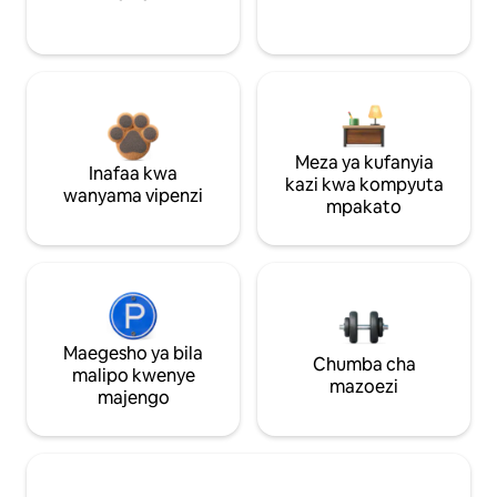
Meza ya kufanyia
Inafaa kwa
kazi kwa kompyuta
wanyama vipenzi
mpakato
Maegesho ya bila
Chumba cha
malipo kwenye
mazoezi
majengo