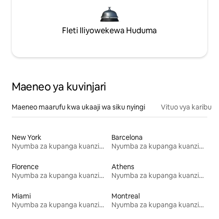
Fleti Iliyowekewa Huduma
Maeneo ya kuvinjari
Maeneo maarufu kwa ukaaji wa siku nyingi
Vituo vya karibu
New York
Barcelona
Nyumba za kupanga kuanzia mwezi mmoja
Nyumba za kupanga kuanzia mwezi mmoja
Florence
Athens
Nyumba za kupanga kuanzia mwezi mmoja
Nyumba za kupanga kuanzia mwezi mmoja
Miami
Montreal
Nyumba za kupanga kuanzia mwezi mmoja
Nyumba za kupanga kuanzia mwezi mmoja