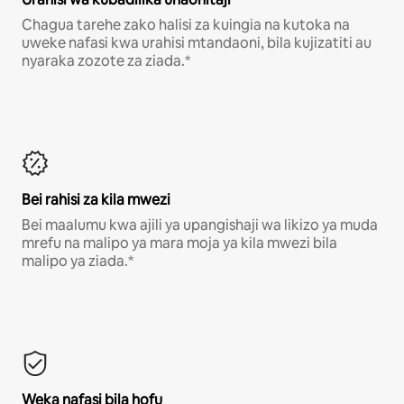
Chagua tarehe zako halisi za kuingia na kutoka na
uweke nafasi kwa urahisi mtandaoni, bila kujizatiti au
nyaraka zozote za ziada.*
Bei rahisi za kila mwezi
Bei maalumu kwa ajili ya upangishaji wa likizo ya muda
mrefu na malipo ya mara moja ya kila mwezi bila
malipo ya ziada.*
Weka nafasi bila hofu