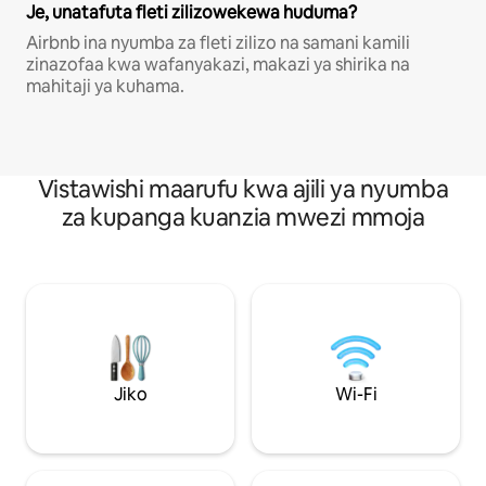
Je, unatafuta fleti zilizowekewa huduma?
Airbnb ina nyumba za fleti zilizo na samani kamili
zinazofaa kwa wafanyakazi, makazi ya shirika na
mahitaji ya kuhama.
Vistawishi maarufu kwa ajili ya nyumba
za kupanga kuanzia mwezi mmoja
Jiko
Wi-Fi