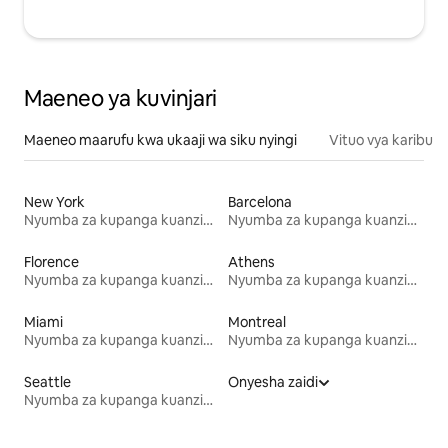
Maeneo ya kuvinjari
Maeneo maarufu kwa ukaaji wa siku nyingi
Vituo vya karibu
New York
Barcelona
Nyumba za kupanga kuanzia mwezi mmoja
Nyumba za kupanga kuanzia mwezi mmoja
Florence
Athens
Nyumba za kupanga kuanzia mwezi mmoja
Nyumba za kupanga kuanzia mwezi mmoja
Miami
Montreal
Nyumba za kupanga kuanzia mwezi mmoja
Nyumba za kupanga kuanzia mwezi mmoja
Seattle
Onyesha zaidi
Nyumba za kupanga kuanzia mwezi mmoja