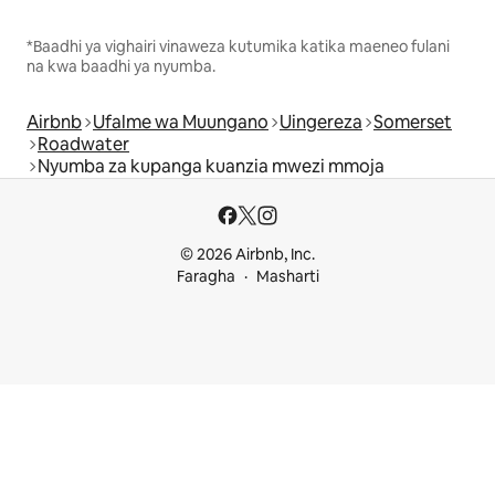
*Baadhi ya vighairi vinaweza kutumika katika maeneo fulani
na kwa baadhi ya nyumba.
Airbnb
Ufalme wa Muungano
Uingereza
Somerset
Roadwater
Nyumba za kupanga kuanzia mwezi mmoja
© 2026 Airbnb, Inc.
Faragha
Masharti