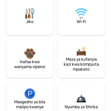
Jiko
Wi-Fi
Meza ya kufanyia
Inafaa kwa
kazi kwa kompyuta
wanyama vipenzi
mpakato
Maegesho ya bila
malipo kwenye
Nyumba za Shirika