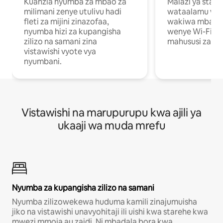
Kuanzia nyumba za mbao za
Malazi ya star
milimani zenye utulivu hadi
wataalamu wan
fleti za mijini zinazofaa,
wakiwa mbali na
nyumba hizi za kupangisha
wenye Wi-Fi n
zilizo na samani zina
mahususi za kuf
vistawishi vyote vya
nyumbani.
Vistawishi na marupurupu kwa ajili ya
ukaaji wa muda mrefu
Nyumba za kupangisha zilizo na samani
Nyumba zilizowekewa huduma kamili zinajumuisha
jiko na vistawishi unavyohitaji ili uishi kwa starehe kwa
mwezi mmoja au zaidi. Ni mbadala bora kwa