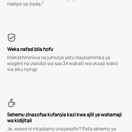
malipo ya ziada.*
Weka nafasi bila hofu
Imetathminiwa na jumuiya yetu inayoaminika ya
wageni na usaidizi wa saa 24 wakati wa ukaaji wako
wa siku nyingi.
Sehemu zinazofaa kufanyia kazi kwa ajili ya wahamaji
wa kidijitali
Je, wewe ni mtaalamu unayesafiri? Pata sehemu ya