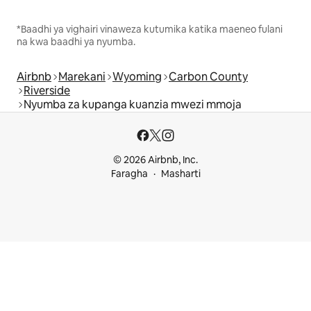
*Baadhi ya vighairi vinaweza kutumika katika maeneo fulani
na kwa baadhi ya nyumba.
Airbnb
Marekani
Wyoming
Carbon County
Riverside
Nyumba za kupanga kuanzia mwezi mmoja
© 2026 Airbnb, Inc.
Faragha
Masharti