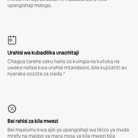
upangishaji mdogo.
Urahisi wa kubadilika unaohitaji
Chagua tarehe zako halisi za kuingia na kutoka na
uweke nafasi kwa urahisi mtandaoni, bila kujizatiti au
nyaraka zozote za ziada.*
Bei rahisi za kila mwezi
Bei maalumu kwa ajili ya upangishaji wa likizo ya muda
mrefu na malipo ya mara moja ya kila mwezi bila