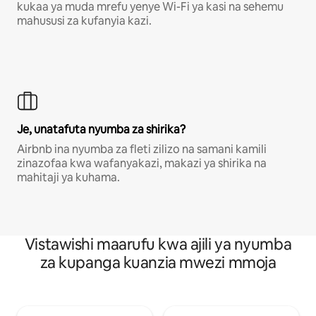
kukaa ya muda mrefu yenye Wi-Fi ya kasi na sehemu
mahususi za kufanyia kazi.
Je, unatafuta nyumba za shirika?
Airbnb ina nyumba za fleti zilizo na samani kamili
zinazofaa kwa wafanyakazi, makazi ya shirika na
mahitaji ya kuhama.
Vistawishi maarufu kwa ajili ya nyumba
za kupanga kuanzia mwezi mmoja