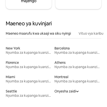
majengo
Maeneo ya kuvinjari
Maeneo maarufu kwa ukaaji wa siku nyingi
Vituo vya karibu
New York
Barcelona
Nyumba za kupanga kuanzia mwezi mmoja
Nyumba za kupanga kuanzia mwezi mmoja
Florence
Athens
Nyumba za kupanga kuanzia mwezi mmoja
Nyumba za kupanga kuanzia mwezi mmoja
Miami
Montreal
Nyumba za kupanga kuanzia mwezi mmoja
Nyumba za kupanga kuanzia mwezi mmoja
Seattle
Onyesha zaidi
Nyumba za kupanga kuanzia mwezi mmoja