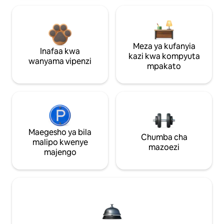
Meza ya kufanyia
Inafaa kwa
kazi kwa kompyuta
wanyama vipenzi
mpakato
Maegesho ya bila
Chumba cha
malipo kwenye
mazoezi
majengo