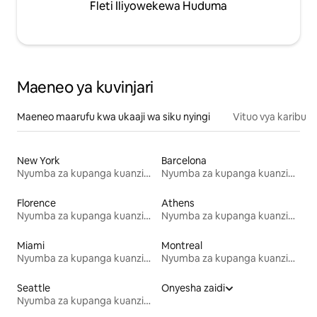
Fleti Iliyowekewa Huduma
Maeneo ya kuvinjari
Maeneo maarufu kwa ukaaji wa siku nyingi
Vituo vya karibu
New York
Barcelona
Nyumba za kupanga kuanzia mwezi mmoja
Nyumba za kupanga kuanzia mwezi mmoja
Florence
Athens
Nyumba za kupanga kuanzia mwezi mmoja
Nyumba za kupanga kuanzia mwezi mmoja
Miami
Montreal
Nyumba za kupanga kuanzia mwezi mmoja
Nyumba za kupanga kuanzia mwezi mmoja
Seattle
Onyesha zaidi
Nyumba za kupanga kuanzia mwezi mmoja