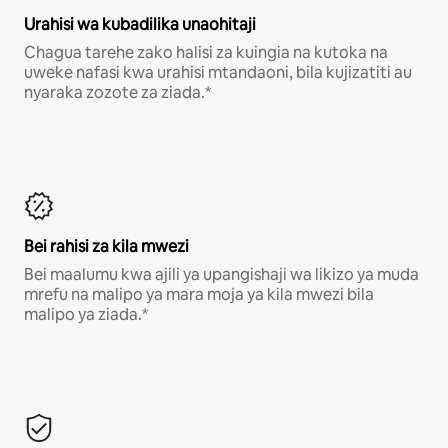
Urahisi wa kubadilika unaohitaji
Chagua tarehe zako halisi za kuingia na kutoka na
uweke nafasi kwa urahisi mtandaoni, bila kujizatiti au
nyaraka zozote za ziada.*
Bei rahisi za kila mwezi
Bei maalumu kwa ajili ya upangishaji wa likizo ya muda
mrefu na malipo ya mara moja ya kila mwezi bila
malipo ya ziada.*