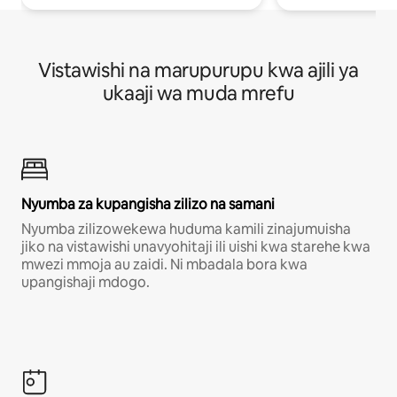
Vistawishi na marupurupu kwa ajili ya
ukaaji wa muda mrefu
Nyumba za kupangisha zilizo na samani
Nyumba zilizowekewa huduma kamili zinajumuisha
jiko na vistawishi unavyohitaji ili uishi kwa starehe kwa
mwezi mmoja au zaidi. Ni mbadala bora kwa
upangishaji mdogo.