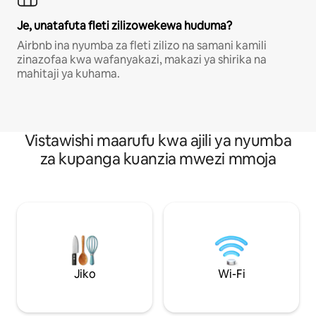
Je, unatafuta fleti zilizowekewa huduma?
Airbnb ina nyumba za fleti zilizo na samani kamili
zinazofaa kwa wafanyakazi, makazi ya shirika na
mahitaji ya kuhama.
Vistawishi maarufu kwa ajili ya nyumba
za kupanga kuanzia mwezi mmoja
Jiko
Wi-Fi