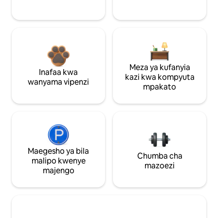
Meza ya kufanyia
Inafaa kwa
kazi kwa kompyuta
wanyama vipenzi
mpakato
Maegesho ya bila
Chumba cha
malipo kwenye
mazoezi
majengo