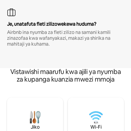
Je, unatafuta fleti zilizowekewa huduma?
Airbnb ina nyumba za fleti zilizo na samani kamili
zinazofaa kwa wafanyakazi, makazi ya shirika na
mahitaji ya kuhama.
Vistawishi maarufu kwa ajili ya nyumba
za kupanga kuanzia mwezi mmoja
Jiko
Wi-Fi