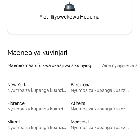
Fleti Iliyowekewa Huduma
Maeneo ya kuvinjari
Maeneo maarufu kwa ukaaji wa siku nyingi
Aina nyingine za 
New York
Barcelona
Nyumba za kupanga kuanzia mwezi mmoja
Nyumba za kupanga kuanzia mwezi mmoja
Florence
Athens
Nyumba za kupanga kuanzia mwezi mmoja
Nyumba za kupanga kuanzia mwezi mmoja
Miami
Montreal
Nyumba za kupanga kuanzia mwezi mmoja
Nyumba za kupanga kuanzia mwezi mmoja