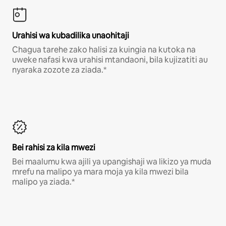
Urahisi wa kubadilika unaohitaji
Chagua tarehe zako halisi za kuingia na kutoka na
uweke nafasi kwa urahisi mtandaoni, bila kujizatiti au
nyaraka zozote za ziada.*
Bei rahisi za kila mwezi
Bei maalumu kwa ajili ya upangishaji wa likizo ya muda
mrefu na malipo ya mara moja ya kila mwezi bila
malipo ya ziada.*