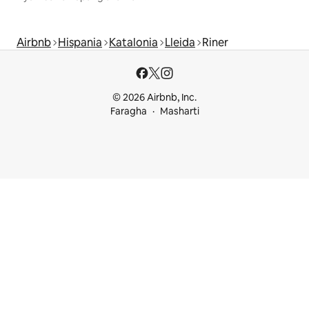
Airbnb
Hispania
Katalonia
Lleida
Riner
© 2026 Airbnb, Inc.
Faragha
Masharti