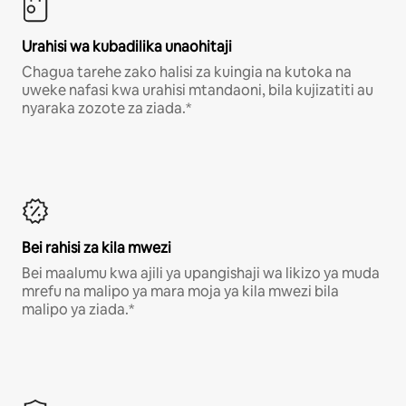
Urahisi wa kubadilika unaohitaji
Chagua tarehe zako halisi za kuingia na kutoka na
uweke nafasi kwa urahisi mtandaoni, bila kujizatiti au
nyaraka zozote za ziada.*
Bei rahisi za kila mwezi
Bei maalumu kwa ajili ya upangishaji wa likizo ya muda
mrefu na malipo ya mara moja ya kila mwezi bila
malipo ya ziada.*