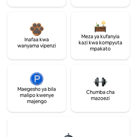
Meza ya kufanyia
Inafaa kwa
kazi kwa kompyuta
wanyama vipenzi
mpakato
Maegesho ya bila
Chumba cha
malipo kwenye
mazoezi
majengo