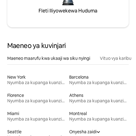
Fleti Iliyowekewa Huduma
Maeneo ya kuvinjari
Maeneo maarufu kwa ukaaji wa siku nyingi
Vituo vya karibu
New York
Barcelona
Nyumba za kupanga kuanzia mwezi mmoja
Nyumba za kupanga kuanzia mwezi mmoja
Florence
Athens
Nyumba za kupanga kuanzia mwezi mmoja
Nyumba za kupanga kuanzia mwezi mmoja
Miami
Montreal
Nyumba za kupanga kuanzia mwezi mmoja
Nyumba za kupanga kuanzia mwezi mmoja
Seattle
Onyesha zaidi