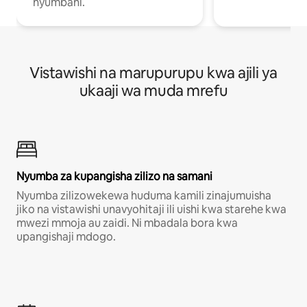
nyumbani.
Vistawishi na marupurupu kwa ajili ya
ukaaji wa muda mrefu
Nyumba za kupangisha zilizo na samani
Nyumba zilizowekewa huduma kamili zinajumuisha
jiko na vistawishi unavyohitaji ili uishi kwa starehe kwa
mwezi mmoja au zaidi. Ni mbadala bora kwa
upangishaji mdogo.