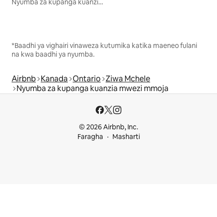
Nyumba za kupanga kuanzia mwezi mmoja
*Baadhi ya vighairi vinaweza kutumika katika maeneo fulani
na kwa baadhi ya nyumba.
Airbnb
Kanada
Ontario
Ziwa Mchele
Nyumba za kupanga kuanzia mwezi mmoja
© 2026 Airbnb, Inc.
Faragha
Masharti