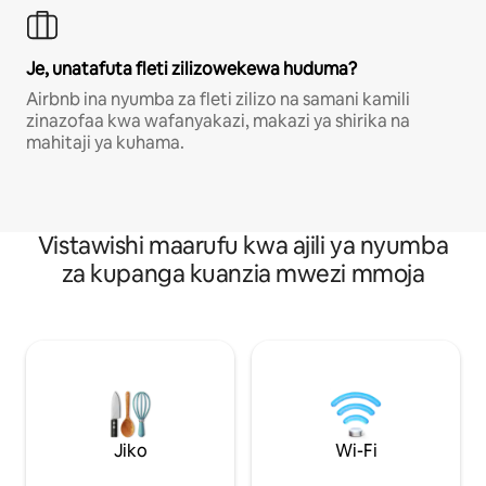
Je, unatafuta fleti zilizowekewa huduma?
Airbnb ina nyumba za fleti zilizo na samani kamili
zinazofaa kwa wafanyakazi, makazi ya shirika na
mahitaji ya kuhama.
Vistawishi maarufu kwa ajili ya nyumba
za kupanga kuanzia mwezi mmoja
Jiko
Wi-Fi