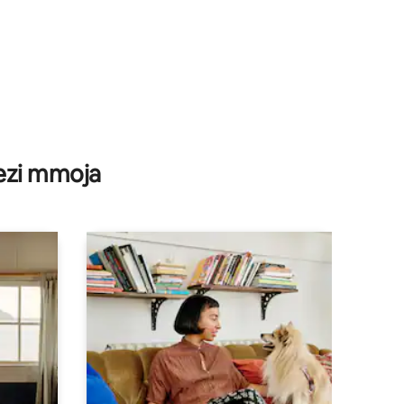
wezi mmoja