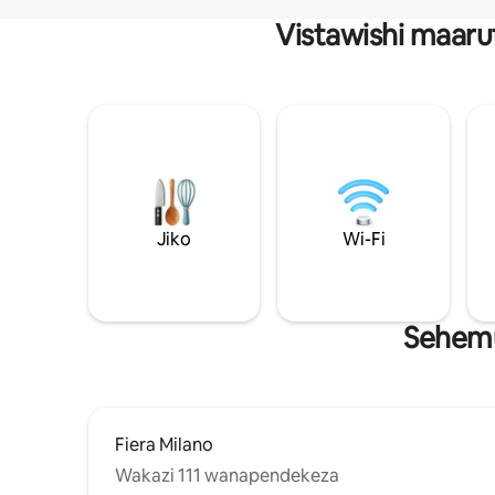
Vistawishi maaru
Jiko
Wi-Fi
Sehemu
Fiera Milano
Wakazi 111 wanapendekeza