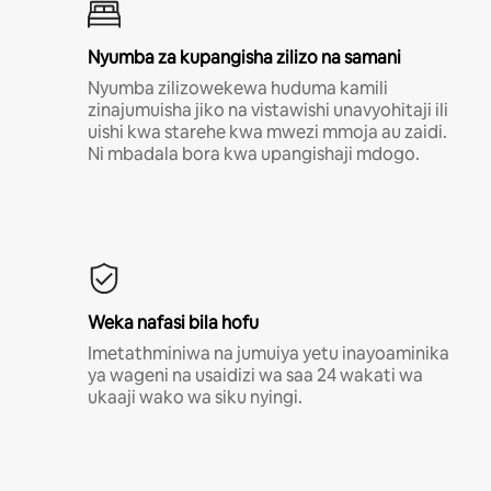
Nyumba za kupangisha zilizo na samani
Nyumba zilizowekewa huduma kamili
zinajumuisha jiko na vistawishi unavyohitaji ili
uishi kwa starehe kwa mwezi mmoja au zaidi.
Ni mbadala bora kwa upangishaji mdogo.
Weka nafasi bila hofu
Imetathminiwa na jumuiya yetu inayoaminika
ya wageni na usaidizi wa saa 24 wakati wa
ukaaji wako wa siku nyingi.