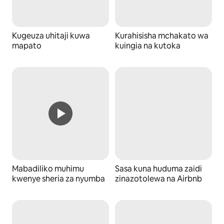
Kugeuza uhitaji kuwa
Kurahisisha mchakato wa
mapato
kuingia na kutoka
Mabadiliko muhimu
Sasa kuna huduma zaidi
kwenye sheria za nyumba
zinazotolewa na Airbnb