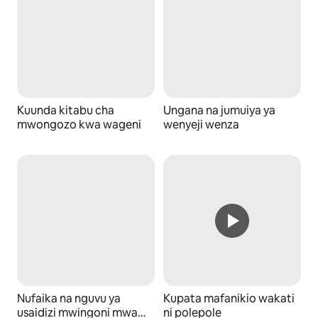
Kuunda kitabu cha
Ungana na jumuiya ya
mwongozo kwa wageni
wenyeji wenza
Nufaika na nguvu ya
Kupata mafanikio wakati
usaidizi mwingoni mwa
ni polepole