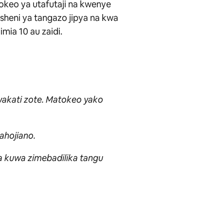
keo ya utafutaji na kwenye
sheni ya tangazo jipya na kwa
imia 10 au zaidi.
nyakati zote. Matokeo yako
ahojiano.
za kuwa zimebadilika tangu