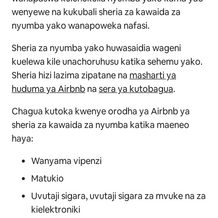
wenyewe na kukubali sheria za kawaida za
nyumba yako wanapoweka nafasi.
Sheria za nyumba yako huwasaidia wageni
kuelewa kile unachoruhusu katika sehemu yako.
Sheria hizi lazima zipatane na
masharti ya
huduma ya Airbnb
na
sera ya kutobagua
.
Chagua kutoka kwenye orodha ya Airbnb ya
sheria za kawaida za nyumba katika maeneo
haya:
Wanyama vipenzi
Matukio
Uvutaji sigara, uvutaji sigara za mvuke na za
kielektroniki