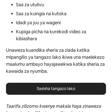
Saa za utulivu
Saa za kuingia na kutoka
Idadi ya juu ya wageni
Kupiga picha na kurekodi video za
kibiashara
Unaweza kuandika sheria za ziada katika
mipangilio ya tangazo lako ikiwa una maelekezo
maalumu ambayo hayajawekwa katika sheria za
kawaida za nyumba.
Sasisha tangazo lako
Taarifa zilizomo kwenye makala haya zinaweza