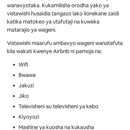
wanavyotaka. Kukamilisha orodha yako ya
vistawishi husaidia tangazo lako lionekane zaidi
katika matokeo ya utafutaji na kuweka
matarajio ya wageni.
Vistawishi maarufu ambavyo wageni wanatafuta
kila wakati kwenye Airbnb ni pamoja na:
Wifi
Bwawa
Jakuzi
Jiko
Televisheni au televisheni ya kebo
Kiyoyozi
Mashine ya kuosha na kukausha