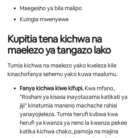
Maegesho ya bila malipo
Kuingia mwenyewe
Kupitia tena kichwa na
maelezo ya tangazo lako
Tumia kichwa na maelezo yako kueleza kile
kinachofanya sehemu yako kuwa maalumu.
Fanya kichwa kiwe kifupi.
Kwa mfano,
"Roshani ya kisasa inayotazama katikati ya
jiji" kinatumia maneno machache rahisi
yanayojieleza. Tumia herufi kubwa kwa
herufi ya kwanza ya neno la kwanza pekee
katika kichwa chako, pamoja na majina