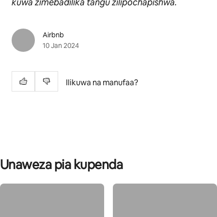
kuwa zimebadilika tangu zilipochapishwa.
Airbnb
10 Jan 2024
Ilikuwa na manufaa?
Unaweza pia kupenda