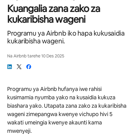
Kuangalia zana zako za
kukaribisha wageni
Programu ya Airbnb iko hapa kukusaidia
kukaribisha wageni.
Na
Airbnb
tarehe
10 Des 2025
Programu ya Airbnb hufanya iwe rahisi
kusimamia nyumba yako na kusaidia kukuza
biashara yako. Utapata zana zako za kukaribisha
wageni zimepangwa kwenye vichupo hivi 5
wakati umeingia kwenye akaunti kama
mwenyeji.