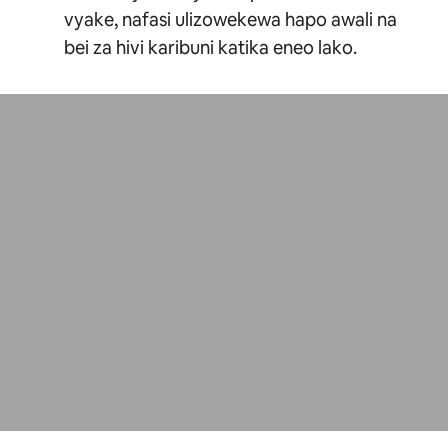
vyake, nafasi ulizowekewa hapo awali na
bei za hivi karibuni katika eneo lako.