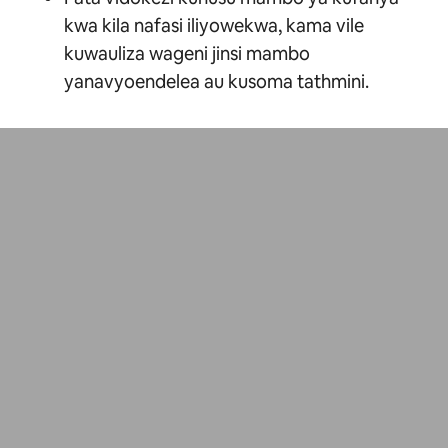
kwa kila nafasi iliyowekwa, kama vile
kuwauliza wageni jinsi mambo
yanavyoendelea au kusoma tathmini.