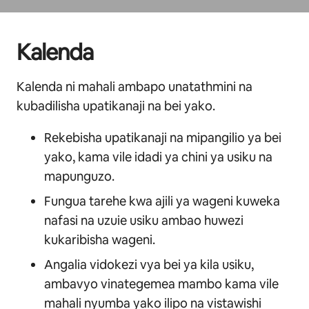
Kalenda
Kalenda ni mahali ambapo unatathmini na
kubadilisha upatikanaji na bei yako.
Rekebisha upatikanaji na mipangilio ya bei
yako, kama vile idadi ya chini ya usiku na
mapunguzo.
Fungua tarehe kwa ajili ya wageni kuweka
nafasi na uzuie usiku ambao huwezi
kukaribisha wageni.
Angalia vidokezi vya bei ya kila usiku,
ambavyo vinategemea mambo kama vile
mahali nyumba yako ilipo na vistawishi