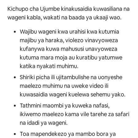
Kichupo cha Ujumbe kinakusaidia kuwasiliana na
wageni kabla, wakati na baada ya ukaaji wao.
Wajibu wageni kwa urahisi kwa kutumia
majibu ya haraka, violezo vinavyoweza
kufanywa kuwa mahususi unavyoweza
kutuma mara moja au kuratibu yatumwe
katika nyakati muhimu.
Shiriki picha ili ujitambulishe na uonyeshe
maelezo muhimu na uweke video ili
kuwasaidia wageni kuelewa sehemu yako.
Tathmini maombi ya kuweka nafasi,
ikiwemo maelezo kama vile tarehe za safari
na idadi ya wageni.
Toa mapendekezo ya mambo bora ya