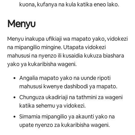
kuona, kufanya na kula katika eneo lako.
Menyu
Menyu inakupa ufikiaji wa mapato yako, vidokezi
na mipangilio mingine. Utapata vidokezi
mahususi na nyenzo ili kusaidia kukuza biashara
yako ya kukaribisha wageni.
Angalia mapato yako na uunde ripoti
mahususi kwenye dashibodi ya mapato.
Chunguza ukadiriaji na tathmini za wageni
katika sehemu ya vidokezi.
Simamia mipangilio ya akaunti yako na
upate nyenzo za kukaribisha wageni.