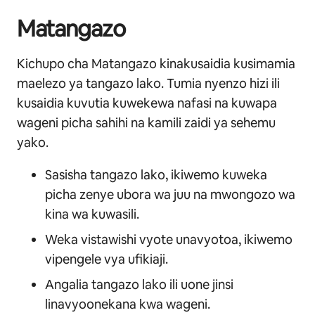
Matangazo
Kichupo cha Matangazo kinakusaidia kusimamia
maelezo ya tangazo lako. Tumia nyenzo hizi ili
kusaidia kuvutia kuwekewa nafasi na kuwapa
wageni picha sahihi na kamili zaidi ya sehemu
yako.
Sasisha tangazo lako, ikiwemo kuweka
picha zenye ubora wa juu na mwongozo wa
kina wa kuwasili.
Weka vistawishi vyote unavyotoa, ikiwemo
vipengele vya ufikiaji.
Angalia tangazo lako ili uone jinsi
linavyoonekana kwa wageni.