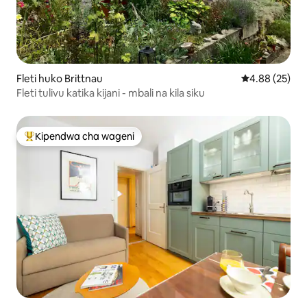
Fleti huko Brittnau
Ukadiriaji wa 
4.88 (25)
Fleti tulivu katika kijani - mbali na kila siku
Kipendwa cha wageni
Kipendwa maarufu cha wageni