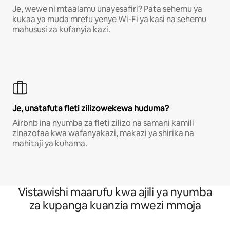
Je, wewe ni mtaalamu unayesafiri? Pata sehemu ya
kukaa ya muda mrefu yenye Wi-Fi ya kasi na sehemu
mahususi za kufanyia kazi.
Je, unatafuta fleti zilizowekewa huduma?
Airbnb ina nyumba za fleti zilizo na samani kamili
zinazofaa kwa wafanyakazi, makazi ya shirika na
mahitaji ya kuhama.
Vistawishi maarufu kwa ajili ya nyumba
za kupanga kuanzia mwezi mmoja