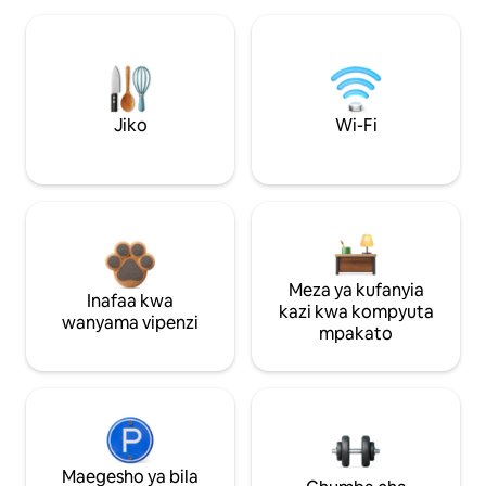
Jiko
Wi-Fi
Meza ya kufanyia
Inafaa kwa
kazi kwa kompyuta
wanyama vipenzi
mpakato
Maegesho ya bila