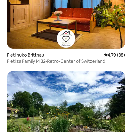
Fleti huko Brittnau
Ukadiriaji wa 
4.79 (38)
Fleti za Family M 32-Retro-Center of Switzerland