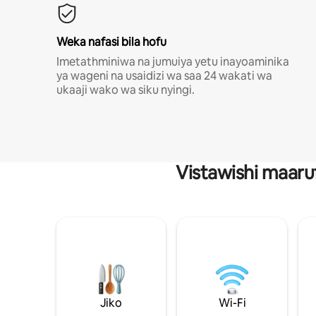
Weka nafasi bila hofu
Imetathminiwa na jumuiya yetu inayoaminika
ya wageni na usaidizi wa saa 24 wakati wa
ukaaji wako wa siku nyingi.
Vistawishi maaru
Jiko
Wi-Fi