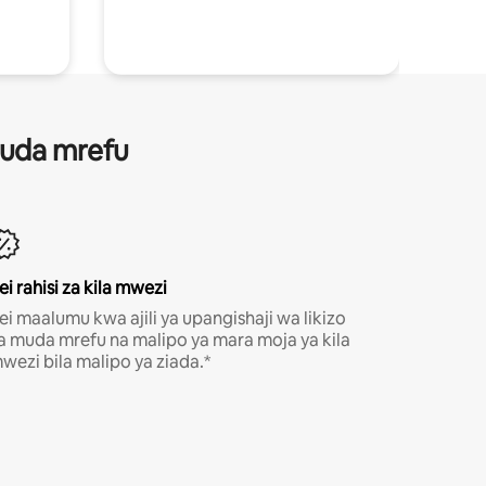
 muda mrefu
ei rahisi za kila mwezi
ei maalumu kwa ajili ya upangishaji wa likizo
a muda mrefu na malipo ya mara moja ya kila
wezi bila malipo ya ziada.*