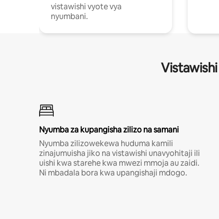
vistawishi vyote vya
nyumbani.
Vistawishi
Nyumba za kupangisha zilizo na samani
Nyumba zilizowekewa huduma kamili
zinajumuisha jiko na vistawishi unavyohitaji ili
uishi kwa starehe kwa mwezi mmoja au zaidi.
Ni mbadala bora kwa upangishaji mdogo.