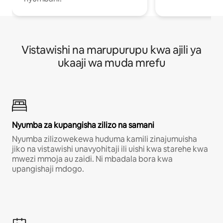
Vistawishi na marupurupu kwa ajili ya
ukaaji wa muda mrefu
Nyumba za kupangisha zilizo na samani
Nyumba zilizowekewa huduma kamili zinajumuisha
jiko na vistawishi unavyohitaji ili uishi kwa starehe kwa
mwezi mmoja au zaidi. Ni mbadala bora kwa
upangishaji mdogo.