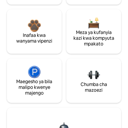
Meza ya kufanyia
Inafaa kwa
kazi kwa kompyuta
wanyama vipenzi
mpakato
Maegesho ya bila
Chumba cha
malipo kwenye
mazoezi
majengo