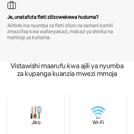
Je, unatafuta fleti zilizowekewa huduma?
Airbnb ina nyumba za fleti zilizo na samani kamili
zinazofaa kwa wafanyakazi, makazi ya shirika na
mahitaji ya kuhama.
Vistawishi maarufu kwa ajili ya nyumba
za kupanga kuanzia mwezi mmoja
Jiko
Wi-Fi