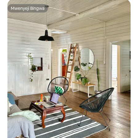
Mwenyeji Bingwa
Mwenyeji Bingwa