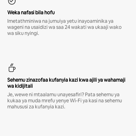
Weka nafasi bila hofu
Imetathminiwa na jumuiya yetu inayoaminika ya
wageni na usaidizi wa saa 24 wakati wa ukaaji wako
wa siku nyingi.
Sehemu zinazofaa kufanyia kazi kwa ajili ya wahamaji
wa kidijitali
Je, wewe ni mtaalamu unayesafiri? Pata sehemu ya
kukaa ya muda mrefu yenye Wi-Fi ya kasi na sehemu
mahususi za kufanyia kazi.