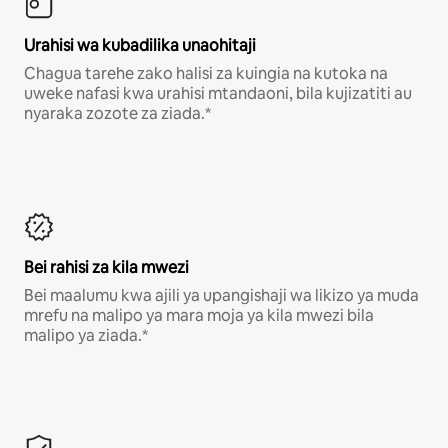
Urahisi wa kubadilika unaohitaji
Chagua tarehe zako halisi za kuingia na kutoka na
uweke nafasi kwa urahisi mtandaoni, bila kujizatiti au
nyaraka zozote za ziada.*
Bei rahisi za kila mwezi
Bei maalumu kwa ajili ya upangishaji wa likizo ya muda
mrefu na malipo ya mara moja ya kila mwezi bila
malipo ya ziada.*