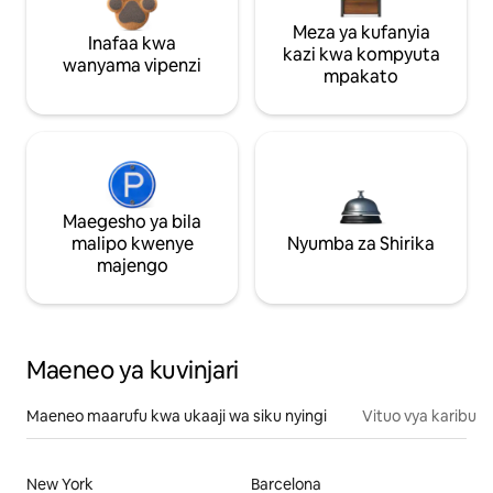
Meza ya kufanyia
Inafaa kwa
kazi kwa kompyuta
wanyama vipenzi
mpakato
Maegesho ya bila
malipo kwenye
Nyumba za Shirika
majengo
Maeneo ya kuvinjari
Maeneo maarufu kwa ukaaji wa siku nyingi
Vituo vya karibu
New York
Barcelona