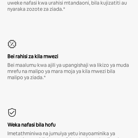
uweke nafasi kwa urahisi mtandaoni, bila kujizatiti au
nyaraka zozote za ziada.*
Bei rahisi za kila mwezi
Bei maalumu kwa ajili ya upangishaji wa likizo ya muda
mrefu na malipo ya mara moja ya kila mwezi bila
malipo ya ziada.*
Weka nafasi bila hofu
Imetathminiwa na jumuiya yetu inayoaminika ya