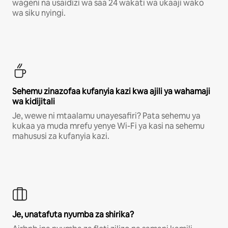
wageni na usaidizi wa saa 24 wakati wa ukaaji wako
wa siku nyingi.
Sehemu zinazofaa kufanyia kazi kwa ajili ya wahamaji
wa kidijitali
Je, wewe ni mtaalamu unayesafiri? Pata sehemu ya
kukaa ya muda mrefu yenye Wi-Fi ya kasi na sehemu
mahususi za kufanyia kazi.
Je, unatafuta nyumba za shirika?