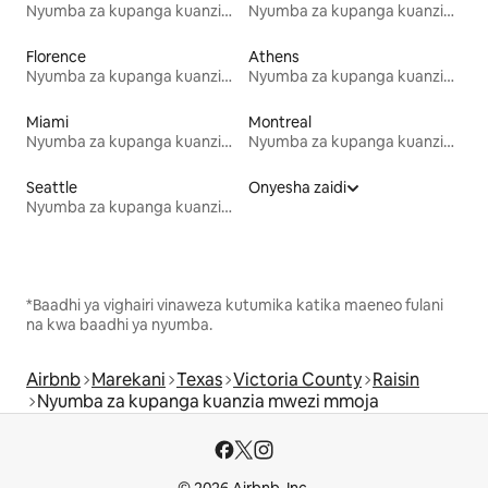
Nyumba za kupanga kuanzia mwezi mmoja
Nyumba za kupanga kuanzia mwezi mmoja
Florence
Athens
Nyumba za kupanga kuanzia mwezi mmoja
Nyumba za kupanga kuanzia mwezi mmoja
Miami
Montreal
Nyumba za kupanga kuanzia mwezi mmoja
Nyumba za kupanga kuanzia mwezi mmoja
Seattle
Onyesha zaidi
Nyumba za kupanga kuanzia mwezi mmoja
*Baadhi ya vighairi vinaweza kutumika katika maeneo fulani
na kwa baadhi ya nyumba.
Airbnb
Marekani
Texas
Victoria County
Raisin
Nyumba za kupanga kuanzia mwezi mmoja