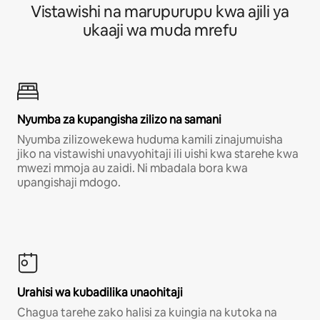
Vistawishi na marupurupu kwa ajili ya
ukaaji wa muda mrefu
Nyumba za kupangisha zilizo na samani
Nyumba zilizowekewa huduma kamili zinajumuisha
jiko na vistawishi unavyohitaji ili uishi kwa starehe kwa
mwezi mmoja au zaidi. Ni mbadala bora kwa
upangishaji mdogo.
Urahisi wa kubadilika unaohitaji
Chagua tarehe zako halisi za kuingia na kutoka na