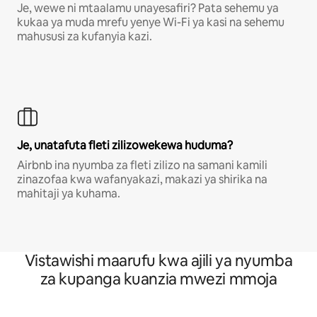
Je, wewe ni mtaalamu unayesafiri? Pata sehemu ya
kukaa ya muda mrefu yenye Wi-Fi ya kasi na sehemu
mahususi za kufanyia kazi.
Je, unatafuta fleti zilizowekewa huduma?
Airbnb ina nyumba za fleti zilizo na samani kamili
zinazofaa kwa wafanyakazi, makazi ya shirika na
mahitaji ya kuhama.
Vistawishi maarufu kwa ajili ya nyumba
za kupanga kuanzia mwezi mmoja