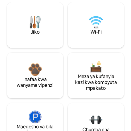
Jiko
Wi-Fi
Meza ya kufanyia
Inafaa kwa
kazi kwa kompyuta
wanyama vipenzi
mpakato
Maegesho ya bila
Chumba cha