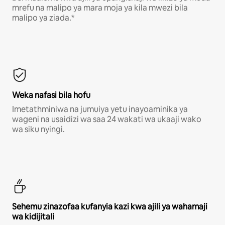
mrefu na malipo ya mara moja ya kila mwezi bila
malipo ya ziada.*
Weka nafasi bila hofu
Imetathminiwa na jumuiya yetu inayoaminika ya
wageni na usaidizi wa saa 24 wakati wa ukaaji wako
wa siku nyingi.
Sehemu zinazofaa kufanyia kazi kwa ajili ya wahamaji
wa kidijitali