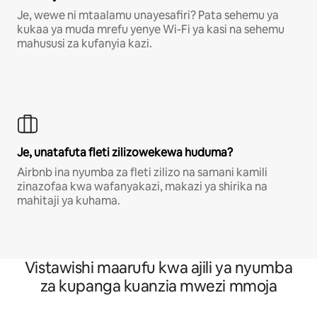
Je, wewe ni mtaalamu unayesafiri? Pata sehemu ya
kukaa ya muda mrefu yenye Wi-Fi ya kasi na sehemu
mahususi za kufanyia kazi.
Je, unatafuta fleti zilizowekewa huduma?
Airbnb ina nyumba za fleti zilizo na samani kamili
zinazofaa kwa wafanyakazi, makazi ya shirika na
mahitaji ya kuhama.
Vistawishi maarufu kwa ajili ya nyumba
za kupanga kuanzia mwezi mmoja