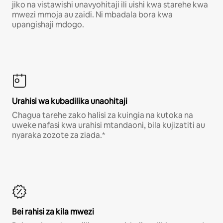
jiko na vistawishi unavyohitaji ili uishi kwa starehe kwa
mwezi mmoja au zaidi. Ni mbadala bora kwa
upangishaji mdogo.
Urahisi wa kubadilika unaohitaji
Chagua tarehe zako halisi za kuingia na kutoka na
uweke nafasi kwa urahisi mtandaoni, bila kujizatiti au
nyaraka zozote za ziada.*
Bei rahisi za kila mwezi