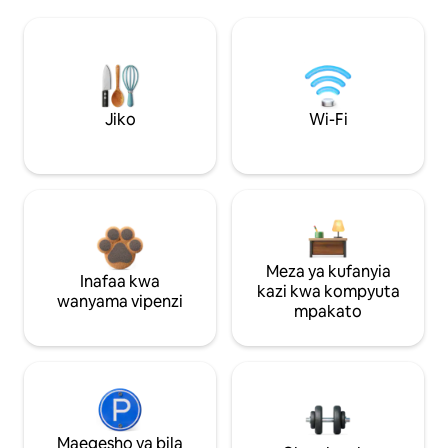
Jiko
Wi-Fi
Meza ya kufanyia
Inafaa kwa
kazi kwa kompyuta
wanyama vipenzi
mpakato
Maegesho ya bila