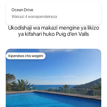
Ocean Drive
Wakazi 4 wanapendekeza
Ukodishaji wa makazi mengine ya likizo
ya kifahari huko Puig d'en Valls
Kipendwa cha wageni
Kipendwa cha wageni