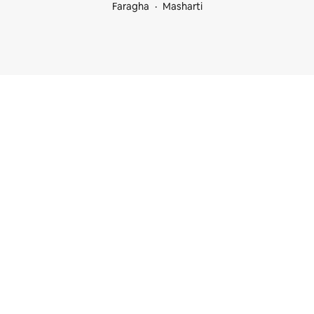
Faragha
Masharti