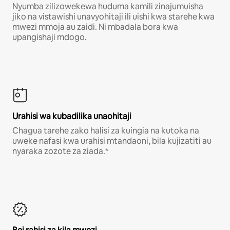
Nyumba zilizowekewa huduma kamili zinajumuisha
jiko na vistawishi unavyohitaji ili uishi kwa starehe kwa
mwezi mmoja au zaidi. Ni mbadala bora kwa
upangishaji mdogo.
Urahisi wa kubadilika unaohitaji
Chagua tarehe zako halisi za kuingia na kutoka na
uweke nafasi kwa urahisi mtandaoni, bila kujizatiti au
nyaraka zozote za ziada.*