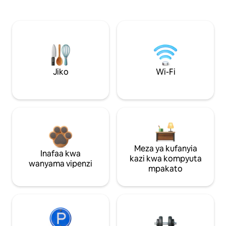
Jiko
Wi-Fi
Meza ya kufanyia
Inafaa kwa
kazi kwa kompyuta
wanyama vipenzi
mpakato